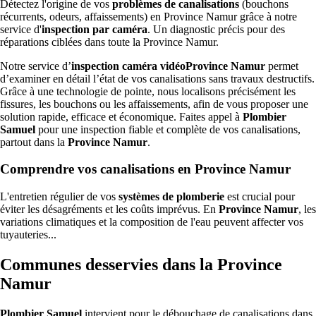
Détectez l'origine de vos
problèmes de canalisations
(bouchons
récurrents, odeurs, affaissements) en Province Namur grâce à notre
service d'
inspection par caméra
. Un diagnostic précis pour des
réparations ciblées dans toute la Province Namur.
Notre service d’
inspection caméra vidéoProvince Namur
permet
d’examiner en détail l’état de vos canalisations sans travaux destructifs.
Grâce à une technologie de pointe, nous localisons précisément les
fissures, les bouchons ou les affaissements, afin de vous proposer une
solution rapide, efficace et économique. Faites appel à
Plombier
Samuel
pour une inspection fiable et complète de vos canalisations,
partout dans la
Province Namur
.
Comprendre vos canalisations en Province Namur
L'entretien régulier de vos
systèmes de plomberie
est crucial pour
éviter les désagréments et les coûts imprévus. En
Province Namur
, les
variations climatiques et la composition de l'eau peuvent affecter vos
tuyauteries...
Communes desservies dans la Province
Namur
Plombier Samuel
intervient pour le débouchage de canalisations dans