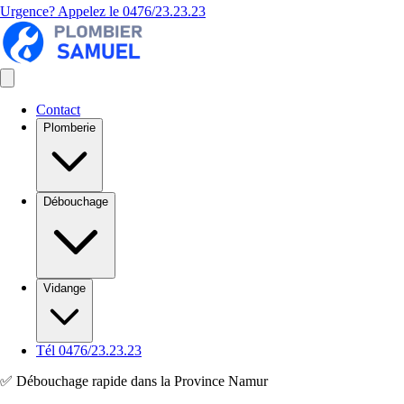
Urgence? Appelez le
0476/23.23.23
Contact
Plomberie
Débouchage
Vidange
Tél 0476/23.23.23
✅ Débouchage rapide dans la Province Namur