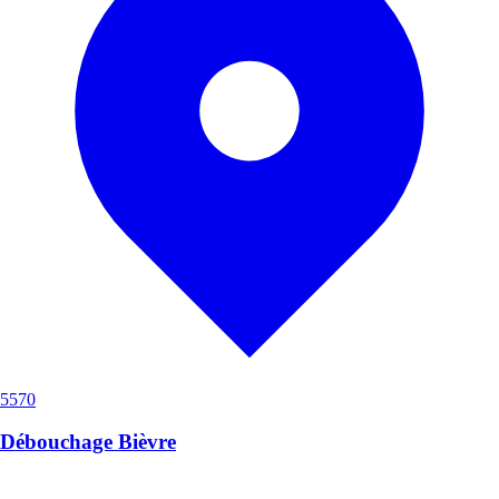
5570
Débouchage Bièvre