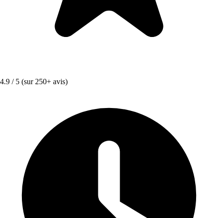
4.9 / 5
(sur 250+ avis)