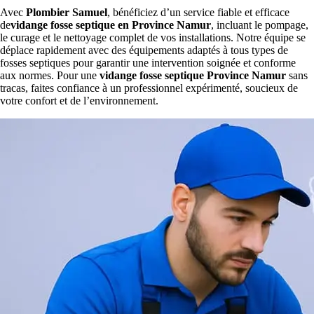
Avec
Plombier Samuel
, bénéficiez d’un service fiable et efficace
de
vidange fosse septique en Province Namur
, incluant le pompage,
le curage et le nettoyage complet de vos installations. Notre équipe se
déplace rapidement avec des équipements adaptés à tous types de
fosses septiques pour garantir une intervention soignée et conforme
aux normes. Pour une
vidange fosse septique Province Namur
sans
tracas, faites confiance à un professionnel expérimenté, soucieux de
votre confort et de l’environnement.