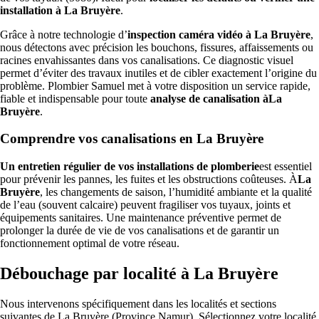
installation à La Bruyère
.
Grâce à notre technologie d’
inspection caméra vidéo à La Bruyère
,
nous détectons avec précision les bouchons, fissures, affaissements ou
racines envahissantes dans vos canalisations. Ce diagnostic visuel
permet d’éviter des travaux inutiles et de cibler exactement l’origine du
problème. Plombier Samuel met à votre disposition un service rapide,
fiable et indispensable pour toute
analyse de canalisation àLa
Bruyère
.
Comprendre vos canalisations en La Bruyère
Un entretien régulier de vos installations de plomberie
est essentiel
pour prévenir les pannes, les fuites et les obstructions coûteuses. À
La
Bruyère
, les changements de saison, l’humidité ambiante et la qualité
de l’eau (souvent calcaire) peuvent fragiliser vos tuyaux, joints et
équipements sanitaires. Une maintenance préventive permet de
prolonger la durée de vie de vos canalisations et de garantir un
fonctionnement optimal de votre réseau.
Débouchage par localité à La Bruyère
Nous intervenons spécifiquement dans les localités et sections
suivantes de La Bruyère (Province Namur). Sélectionnez votre localité