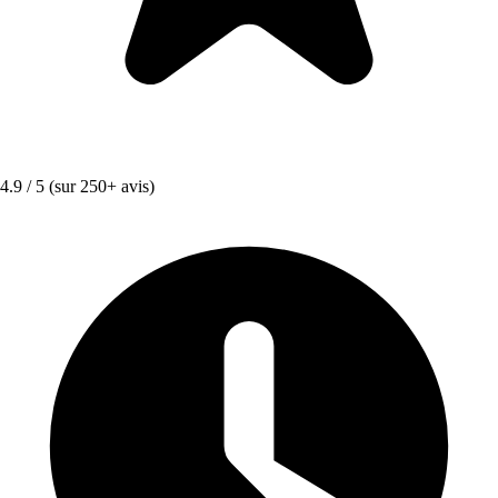
4.9 / 5
(sur 250+ avis)