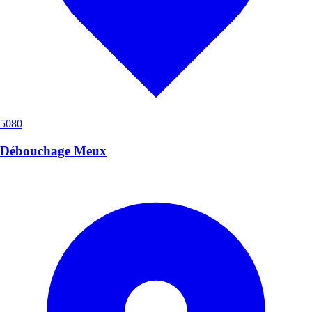
5080
Débouchage Meux