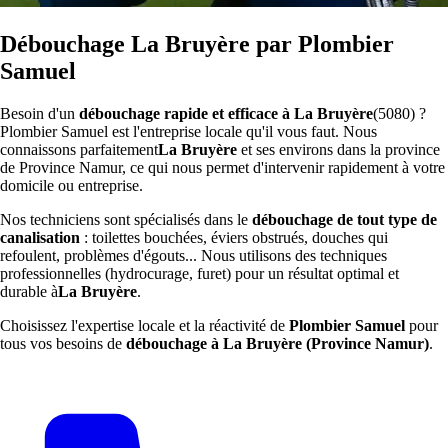
Débouchage La Bruyère par Plombier
Samuel
Besoin d'un
débouchage rapide et efficace à La Bruyère
(5080) ?
Plombier Samuel est l'entreprise locale qu'il vous faut. Nous
connaissons parfaitement
La Bruyère
et ses environs dans la province
de Province Namur, ce qui nous permet d'intervenir rapidement à votre
domicile ou entreprise.
Nos techniciens sont spécialisés dans le
débouchage de tout type de
canalisation
: toilettes bouchées, éviers obstrués, douches qui
refoulent, problèmes d'égouts... Nous utilisons des techniques
professionnelles (hydrocurage, furet) pour un résultat optimal et
durable à
La Bruyère
.
Choisissez l'expertise locale et la réactivité de
Plombier Samuel
pour
tous vos besoins de
débouchage à La Bruyère (Province Namur)
.