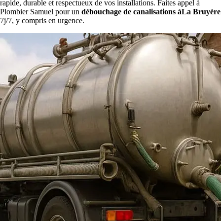
rapide, durable et respectueux de vos installations. Faites appel à
Plombier Samuel pour un
débouchage de canalisations àLa Bruyère
7j/7, y compris en urgence.