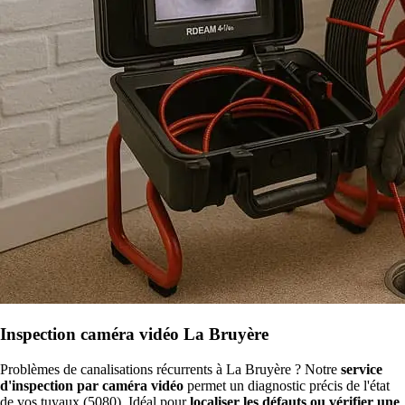
Inspection caméra vidéo La Bruyère
Problèmes de canalisations récurrents à La Bruyère ? Notre
service
d'inspection par caméra vidéo
permet un diagnostic précis de l'état
de vos tuyaux (5080). Idéal pour
localiser les défauts ou vérifier une