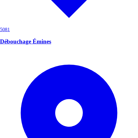
5081
Débouchage Émines