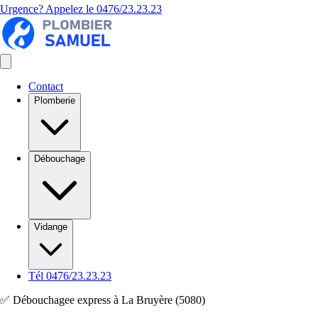
Urgence? Appelez le
0476/23.23.23
Contact
Plomberie
Débouchage
Vidange
Tél 0476/23.23.23
✅ Débouchagee express à La Bruyère (5080)