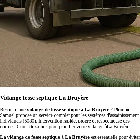
Vidange fosse septique La Bruyère
Besoin d'une
vidange de fosse septique à La Bruyère
? Plombier
Samuel propose un service complet pour les systèmes d'assainissement
individuels (5080). Intervention rapide, propre et respectueuse des
normes. Contactez-nous pour planifier votre vidange àLa Bruyère.
La vidange de fosse septique à La Bruyère
est essentielle pour éviter