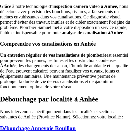
Grâce à notre technologie d’
inspection caméra vidéo à Anhée
, nous
détectons avec précision les bouchons, fissures, affaissements ou
racines envahissantes dans vos canalisations. Ce diagnostic visuel
permet d’éviter des travaux inutiles et de cibler exactement l’origine du
problème. Plombier Samuel met à votre disposition un service rapide,
fiable et indispensable pour toute
analyse de canalisation àAnhée
.
Comprendre vos canalisations en Anhée
Un entretien régulier de vos installations de plomberie
est essentiel
pour prévenir les pannes, les fuites et les obstructions coûteuses.
À
Anhée
, les changements de saison, l’humidité ambiante et la qualité
de l’eau (souvent calcaire) peuvent fragiliser vos tuyaux, joints et
équipements sanitaires. Une maintenance préventive permet de
prolonger la durée de vie de vos canalisations et de garantir un
fonctionnement optimal de votre réseau.
Débouchage par localité à Anhée
Nous intervenons spécifiquement dans les localités et sections
suivantes de Anhée (Province Namur). Sélectionnez votre localité :
Débouchage Annevoie-Rouillon