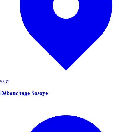
5537
Débouchage Sosoye