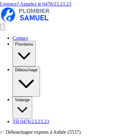
Urgence? Appelez le
0476/23.23.23
Contact
Plomberie
Débouchage
Vidange
Tél 0476/23.23.23
✅ Débouchagee express à Anhée (5537)