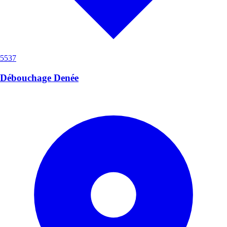
5537
Débouchage Denée