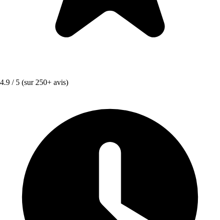
4.9 / 5
(sur 250+ avis)