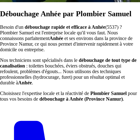
Débouchage Anhée par Plombier Samuel
Besoin d'un
débouchage rapide et efficace à Anhée
(5537) ?
Plombier Samuel est l'entreprise locale qu'il vous faut. Nous
connaissons parfaitement
Anhée
et ses environs dans la province de
Province Namur, ce qui nous permet d'intervenir rapidement à votre
domicile ou entreprise.
Nos techniciens sont spécialisés dans le
débouchage de tout type de
canalisation
: toilettes bouchées, éviers obstrués, douches qui
refoulent, problèmes d'égouts... Nous utilisons des techniques
professionnelles (hydrocurage, furet) pour un résultat optimal et
durable à
Anhée
.
Choisissez l'expertise locale et la réactivité de
Plombier Samuel
pour
tous vos besoins de
débouchage à Anhée (Province Namur)
.