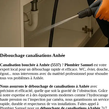
Débouchage canalisations Anhée
Canalisation bouchée à Anhée (5537)
?
Plombier Samuel
est votre
expert local pour un débouchage rapide et efficace. WC, évier, douche,
égout... nous intervenons avec du matériel professionnel pour résoudre
tous vos problèmes à Anhée.
Nous assurons le débouchage de canalisations à Anhée
avec
précision et efficacité, quelle que soit la gravité de l’obstruction. Grâce
à notre expertise et à des équipements modernes comme l’hydrocurage
haute pression ou l’inspection par caméra, nous garantissons un service
rapide, durable et respectueux de vos installations. Faites appel à
Plombier Samuel pour un
débouchage de canalisations àAnhée
7j/7,