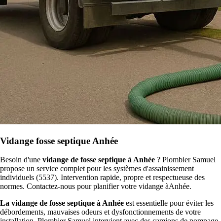
Vidange fosse septique Anhée
Besoin d'une
vidange de fosse septique à Anhée
? Plombier Samuel
propose un service complet pour les systèmes d'assainissement
individuels (5537). Intervention rapide, propre et respectueuse des
normes. Contactez-nous pour planifier votre vidange àAnhée.
La vidange de fosse septique à Anhée
est essentielle pour éviter les
débordements, mauvaises odeurs et dysfonctionnements de votre
installation. Plombier Samuel intervient avec des camions de pompage