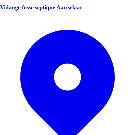
Vidange fosse septique Aartselaar