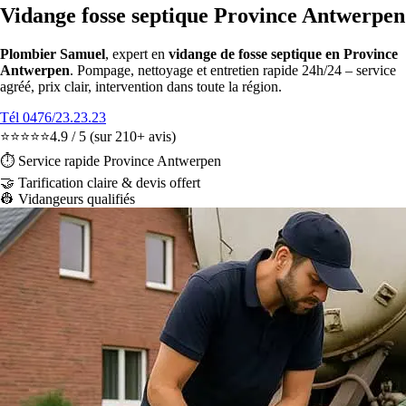
Vidange fosse septique Province Antwerpen
Plombier Samuel
, expert en
vidange de fosse septique en Province
Antwerpen
. Pompage, nettoyage et entretien rapide 24h/24 – service
agréé, prix clair, intervention dans toute la région.
Tél 0476/23.23.23
⭐⭐⭐⭐⭐
4.9 / 5
(sur 210+ avis)
⏱️ Service rapide Province Antwerpen
🤝
Tarification claire & devis offert
👷 Vidangeurs qualifiés