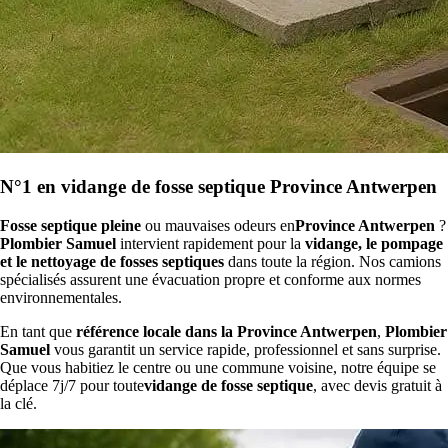
N°1 en vidange de fosse septique Province Antwerpen
Fosse septique pleine
ou mauvaises odeurs en
Province Antwerpen
?
Plombier Samuel
intervient rapidement pour la
vidange, le pompage
et le nettoyage de fosses septiques
dans toute la région. Nos camions
spécialisés assurent une évacuation propre et conforme aux normes
environnementales.
En tant que
référence locale dans la Province Antwerpen
,
Plombier
Samuel
vous garantit un service rapide, professionnel et sans surprise.
Que vous habitiez le centre ou une commune voisine, notre équipe se
déplace 7j/7 pour toute
vidange de fosse septique
, avec devis gratuit à
la clé.