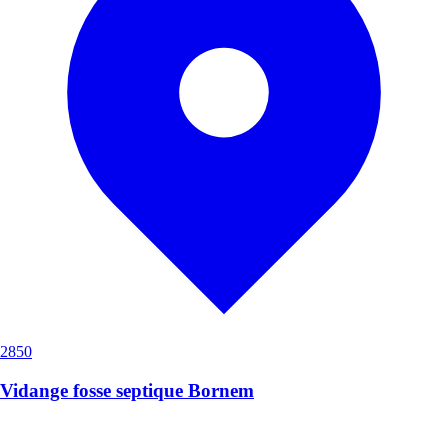
2850
Vidange fosse septique Bornem