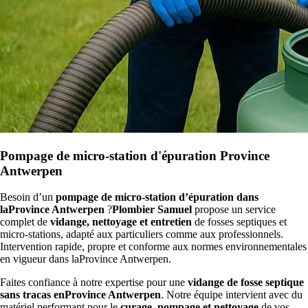
Pompage de micro-station d'épuration Province
Antwerpen
Besoin d’un
pompage de micro-station d’épuration dans
laProvince Antwerpen
?
Plombier Samuel
propose un service
complet de
vidange, nettoyage et entretien
de fosses septiques et
micro-stations, adapté aux particuliers comme aux professionnels.
Intervention rapide, propre et conforme aux normes environnementales
en vigueur dans laProvince Antwerpen.
Faites confiance à notre expertise pour une
vidange de fosse septique
sans tracas enProvince Antwerpen
. Notre équipe intervient avec du
matériel performant pour le
curage, pompage et nettoyage
de vos