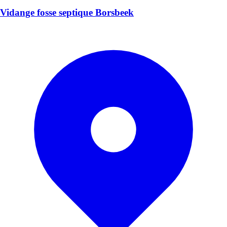
Vidange fosse septique Borsbeek