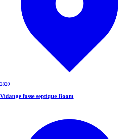
2820
Vidange fosse septique Boom