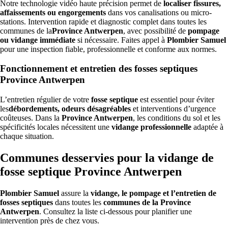
Notre technologie vidéo haute précision permet de
localiser fissures,
affaissements ou engorgements
dans vos canalisations ou micro-
stations. Intervention rapide et diagnostic complet dans toutes les
communes de la
Province Antwerpen
, avec possibilité de
pompage
ou vidange immédiate
si nécessaire. Faites appel à
Plombier Samuel
pour une inspection fiable, professionnelle et conforme aux normes.
Fonctionnement et entretien des fosses septiques
Province Antwerpen
L’entretien régulier de votre
fosse septique
est essentiel pour éviter
les
débordements, odeurs désagréables
et interventions d’urgence
coûteuses. Dans la
Province Antwerpen
, les conditions du sol et les
spécificités locales nécessitent une
vidange professionnelle
adaptée à
chaque situation.
Communes desservies pour la vidange de
fosse septique Province Antwerpen
Plombier Samuel
assure la
vidange, le pompage et l’entretien de
fosses septiques
dans toutes les
communes de la Province
Antwerpen
. Consultez la liste ci-dessous pour planifier une
intervention près de chez vous.