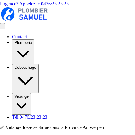
Urgence? Appelez le
0476/23.23.23
Contact
Plomberie
Débouchage
Vidange
Tél 0476/23.23.23
✅ Vidange fosse septique dans la Province Antwerpen