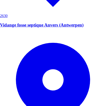
2630
Vidange fosse septique Anvers (Antwerpen)