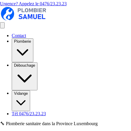
Urgence? Appelez le
0476/23.23.23
Contact
Plomberie
Débouchage
Vidange
Tél 0476/23.23.23
🔧 Plomberie sanitaire dans la Province Luxembourg