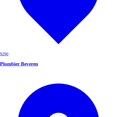
9290
Plombier Beveren