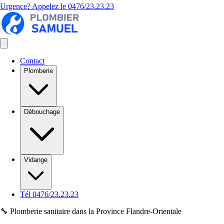
Urgence? Appelez le
0476/23.23.23
Contact
Plomberie
Débouchage
Vidange
Tél 0476/23.23.23
🔧 Plomberie sanitaire dans la Province Flandre-Orientale