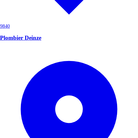
9840
Plombier Deinze