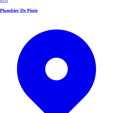
9255
Plombier De Pinte