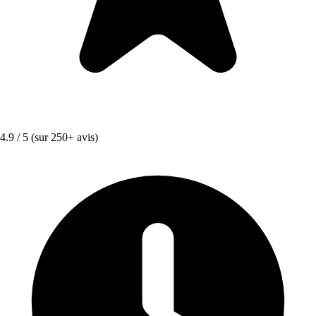
4.9 / 5
(sur 250+ avis)