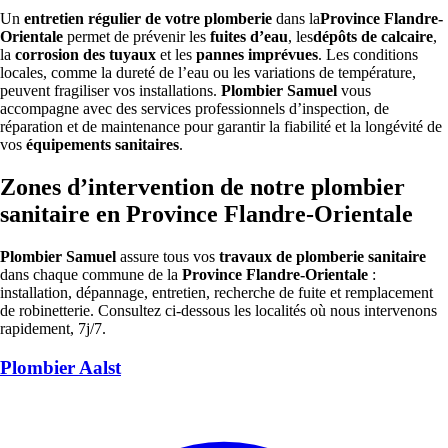
Un
entretien régulier de votre plomberie
dans la
Province Flandre-
Orientale
permet de prévenir les
fuites d’eau
, les
dépôts de calcaire
,
la
corrosion des tuyaux
et les
pannes imprévues
. Les conditions
locales, comme la dureté de l’eau ou les variations de température,
peuvent fragiliser vos installations.
Plombier Samuel
vous
accompagne avec des services professionnels d’inspection, de
réparation et de maintenance pour garantir la fiabilité et la longévité de
vos
équipements sanitaires
.
Zones d’intervention de notre plombier
sanitaire en Province Flandre-Orientale
Plombier Samuel
assure tous vos
travaux de plomberie sanitaire
dans chaque commune de la
Province Flandre-Orientale
:
installation, dépannage, entretien, recherche de fuite et remplacement
de robinetterie. Consultez ci-dessous les localités où nous intervenons
rapidement, 7j/7.
Plombier Aalst