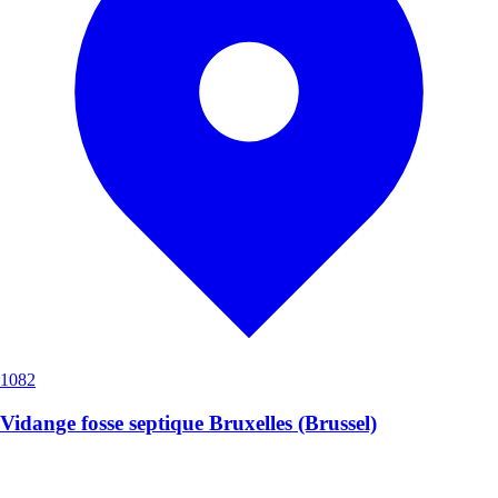
1082
Vidange fosse septique Bruxelles (Brussel)