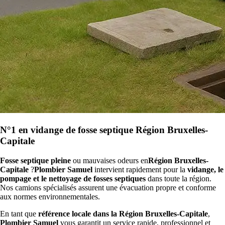
N°1 en vidange de fosse septique Région Bruxelles-
Capitale
Fosse septique pleine
ou mauvaises odeurs en
Région Bruxelles-
Capitale
?
Plombier Samuel
intervient rapidement pour la
vidange, le
pompage et le nettoyage de fosses septiques
dans toute la région.
Nos camions spécialisés assurent une évacuation propre et conforme
aux normes environnementales.
En tant que
référence locale dans la Région Bruxelles-Capitale
,
Plombier Samuel
vous garantit un service rapide, professionnel et