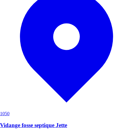
1050
Vidange fosse septique Jette