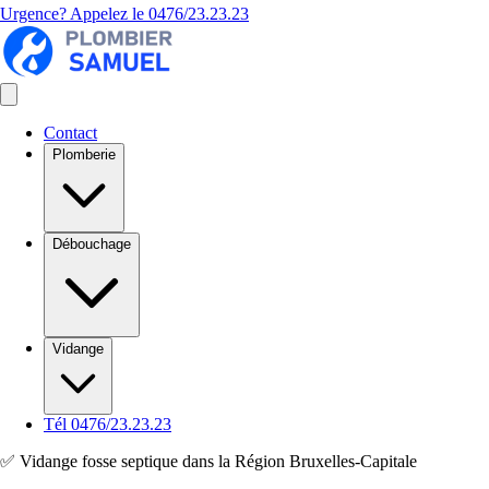
Urgence? Appelez le
0476/23.23.23
Contact
Plomberie
Débouchage
Vidange
Tél 0476/23.23.23
✅ Vidange fosse septique dans la Région Bruxelles-Capitale