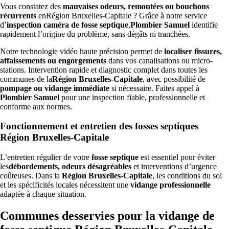
Vous constatez des
mauvaises odeurs, remontées ou bouchons
récurrents
enRégion Bruxelles-Capitale ? Grâce à notre service
d’
inspection caméra de fosse septique
,
Plombier Samuel
identifie
rapidement l’origine du problème, sans dégâts ni tranchées.
Notre technologie vidéo haute précision permet de
localiser fissures,
affaissements ou engorgements
dans vos canalisations ou micro-
stations. Intervention rapide et diagnostic complet dans toutes les
communes de la
Région Bruxelles-Capitale
, avec possibilité de
pompage ou vidange immédiate
si nécessaire. Faites appel à
Plombier Samuel
pour une inspection fiable, professionnelle et
conforme aux normes.
Fonctionnement et entretien des fosses septiques
Région Bruxelles-Capitale
L’entretien régulier de votre
fosse septique
est essentiel pour éviter
les
débordements, odeurs désagréables
et interventions d’urgence
coûteuses. Dans la
Région Bruxelles-Capitale
, les conditions du sol
et les spécificités locales nécessitent une
vidange professionnelle
adaptée à chaque situation.
Communes desservies pour la vidange de