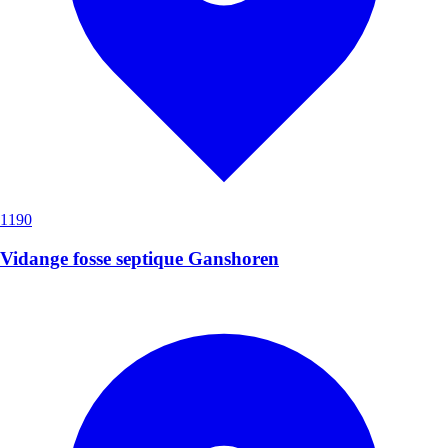
1190
Vidange fosse septique Ganshoren