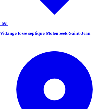
1081
Vidange fosse septique Molenbeek-Saint-Jean