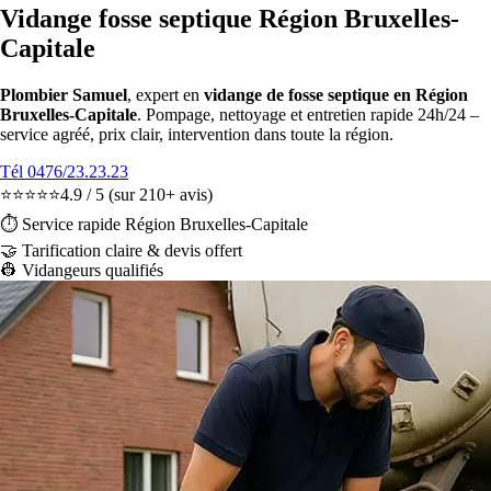
Vidange fosse septique Région Bruxelles-
Capitale
Plombier Samuel
, expert en
vidange de fosse septique en Région
Bruxelles-Capitale
. Pompage, nettoyage et entretien rapide 24h/24 –
service agréé, prix clair, intervention dans toute la région.
Tél 0476/23.23.23
⭐⭐⭐⭐⭐
4.9 / 5
(sur 210+ avis)
⏱️ Service rapide Région Bruxelles-Capitale
🤝
Tarification claire & devis offert
👷 Vidangeurs qualifiés