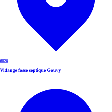
6820
Vidange fosse septique Gouvy