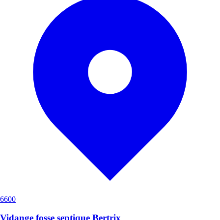
6600
Vidange fosse septique Bertrix