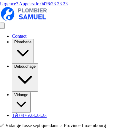
Urgence? Appelez le
0476/23.23.23
Contact
Plomberie
Débouchage
Vidange
Tél 0476/23.23.23
✅ Vidange fosse septique dans la Province Luxembourg