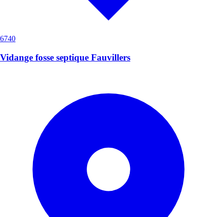
6740
Vidange fosse septique Fauvillers