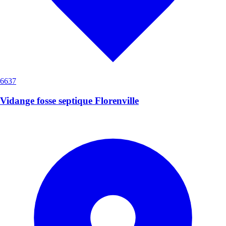
6637
Vidange fosse septique Florenville