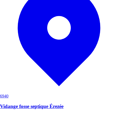
6940
Vidange fosse septique Érezée