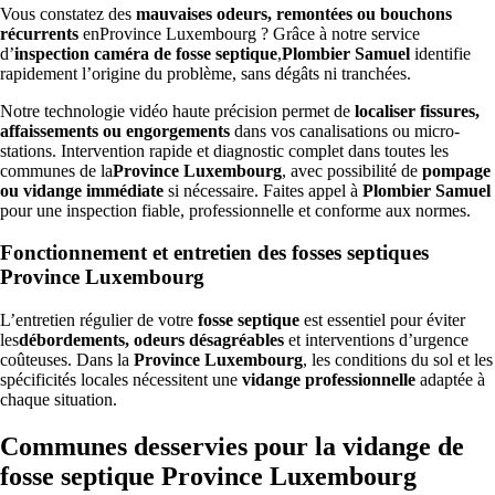
Vous constatez des
mauvaises odeurs, remontées ou bouchons
récurrents
enProvince Luxembourg ? Grâce à notre service
d’
inspection caméra de fosse septique
,
Plombier Samuel
identifie
rapidement l’origine du problème, sans dégâts ni tranchées.
Notre technologie vidéo haute précision permet de
localiser fissures,
affaissements ou engorgements
dans vos canalisations ou micro-
stations. Intervention rapide et diagnostic complet dans toutes les
communes de la
Province Luxembourg
, avec possibilité de
pompage
ou vidange immédiate
si nécessaire. Faites appel à
Plombier Samuel
pour une inspection fiable, professionnelle et conforme aux normes.
Fonctionnement et entretien des fosses septiques
Province Luxembourg
L’entretien régulier de votre
fosse septique
est essentiel pour éviter
les
débordements, odeurs désagréables
et interventions d’urgence
coûteuses. Dans la
Province Luxembourg
, les conditions du sol et les
spécificités locales nécessitent une
vidange professionnelle
adaptée à
chaque situation.
Communes desservies pour la vidange de
fosse septique Province Luxembourg