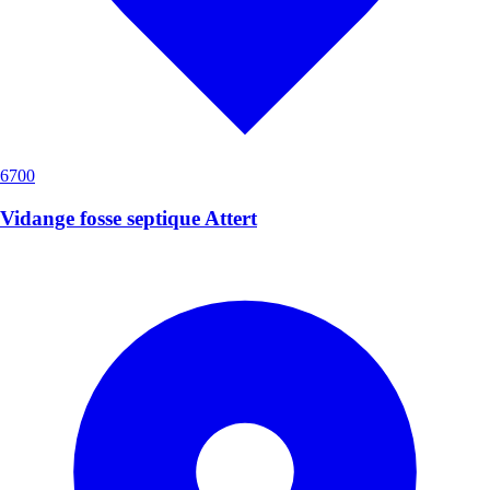
6700
Vidange fosse septique Attert