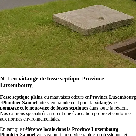
N°1 en vidange de fosse septique Province
Luxembourg
Fosse septique pleine
ou mauvaises odeurs en
Province Luxembourg
?
Plombier Samuel
intervient rapidement pour la
vidange, le
pompage et le nettoyage de fosses septiques
dans toute la région.
Nos camions spécialisés assurent une évacuation propre et conforme
aux normes environnementales.
En tant que
référence locale dans la Province Luxembourg
,
Plombier Samuel
vous garantit un service rapide, professionnel et