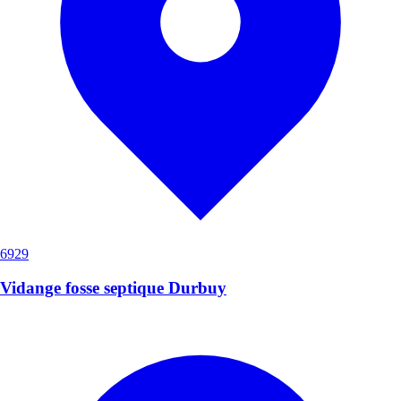
6929
Vidange fosse septique Durbuy