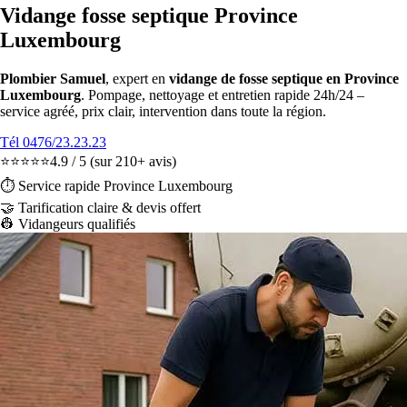
Vidange fosse septique Province
Luxembourg
Plombier Samuel
, expert en
vidange de fosse septique en Province
Luxembourg
. Pompage, nettoyage et entretien rapide 24h/24 –
service agréé, prix clair, intervention dans toute la région.
Tél 0476/23.23.23
⭐⭐⭐⭐⭐
4.9 / 5
(sur 210+ avis)
⏱️ Service rapide Province Luxembourg
🤝
Tarification claire & devis offert
👷 Vidangeurs qualifiés