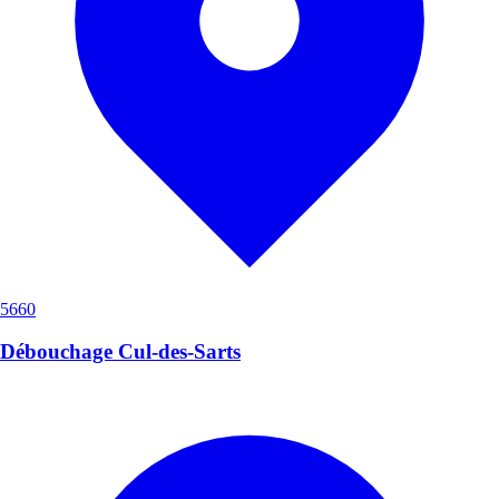
5660
Débouchage Cul-des-Sarts