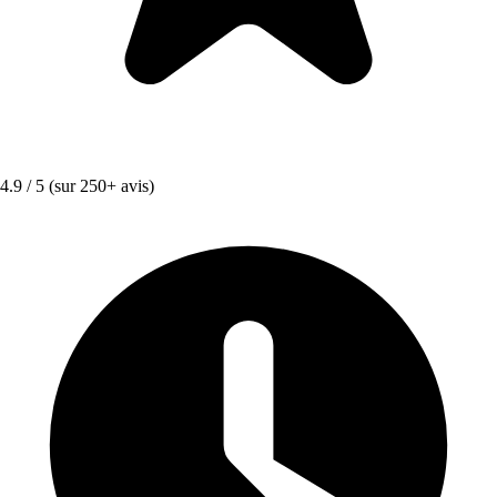
4.9 / 5
(sur 250+ avis)