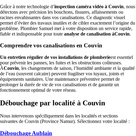
Grâce à notre technologie d’
inspection caméra vidéo à Couvin
, nous
détectons avec précision les bouchons, fissures, affaissements ou
racines envahissantes dans vos canalisations. Ce diagnostic visuel
permet d’éviter des travaux inutiles et de cibler exactement l’origine du
problème. Plombier Samuel met à votre disposition un service rapide,
fiable et indispensable pour toute
analyse de canalisation àCouvin
.
Comprendre vos canalisations en Couvin
Un entretien régulier de vos installations de plomberie
est essentiel
pour prévenir les pannes, les fuites et les obstructions coûteuses.
À
Couvin
, les changements de saison, l’humidité ambiante et la qualité
de l’eau (souvent calcaire) peuvent fragiliser vos tuyaux, joints et
équipements sanitaires. Une maintenance préventive permet de
prolonger la durée de vie de vos canalisations et de garantir un
fonctionnement optimal de votre réseau.
Débouchage par localité à Couvin
Nous intervenons spécifiquement dans les localités et sections
suivantes de Couvin (Province Namur). Sélectionnez votre localité :
Débouchage Aublain