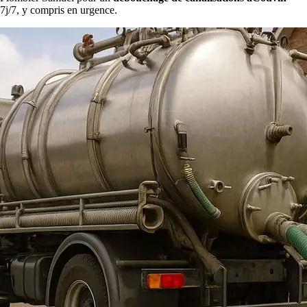
7j/7, y compris en urgence.