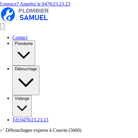
Urgence? Appelez le
0476/23.23.23
Contact
Plomberie
Débouchage
Vidange
Tél 0476/23.23.23
✅ Débouchagee express à Couvin (5660)