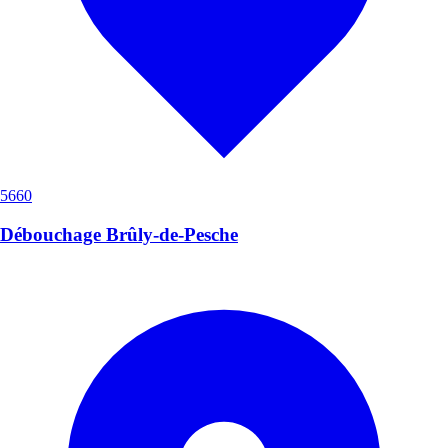
5660
Débouchage Brûly-de-Pesche