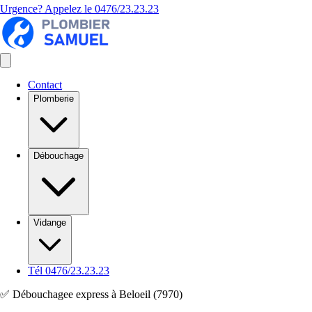
Urgence? Appelez le
0476/23.23.23
Contact
Plomberie
Débouchage
Vidange
Tél 0476/23.23.23
✅ Débouchagee express à Beloeil (7970)