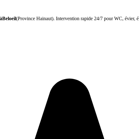
àBeloeil
(Province Hainaut). Intervention rapide 24/7 pour WC, évier, é