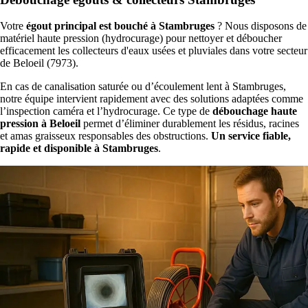
Votre
égout principal est bouché à Stambruges
? Nous disposons de
matériel haute pression (hydrocurage) pour nettoyer et déboucher
efficacement les collecteurs d'eaux usées et pluviales dans votre secteur
de Beloeil (7973).
En cas de canalisation saturée ou d’écoulement lent à Stambruges,
notre équipe intervient rapidement avec des solutions adaptées comme
l’inspection caméra et l’hydrocurage. Ce type de
débouchage haute
pression à Beloeil
permet d’éliminer durablement les résidus, racines
et amas graisseux responsables des obstructions.
Un service fiable,
rapide et disponible à Stambruges
.