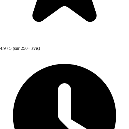
4.9 / 5
(sur 250+ avis)