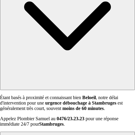
Étant basés à proximité et connaissant bien
Beloeil
, notre délai
d'intervention pour une
urgence débouchage à Stambruges
est
généralement très court, souvent
moins de 60 minutes
.
Appelez Plombier Samuel au
0476/23.23.23
pour une réponse
immédiate 24/7 pour
Stambruges
.