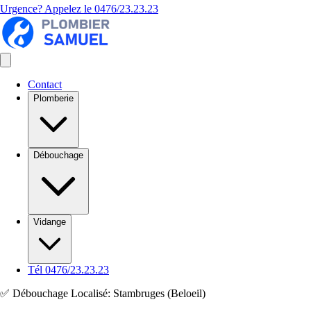
Urgence? Appelez le
0476/23.23.23
Contact
Plomberie
Débouchage
Vidange
Tél 0476/23.23.23
✅ Débouchage Localisé: Stambruges (Beloeil)