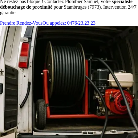
Ne restez pas bloqué ! Contactez Plombier Samuel, votre
spécialiste
débouchage de proximité
pour Stambruges (7973). Intervention 24/7
garantie.
Prendre Rendez-Vous
Ou appelez: 0476/23.23.23