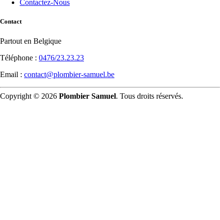
Contactez-Nous
Contact
Partout en Belgique
Téléphone :
0476/23.23.23
Email :
contact@plombier-samuel.be
Copyright © 2026
Plombier Samuel
. Tous droits réservés.