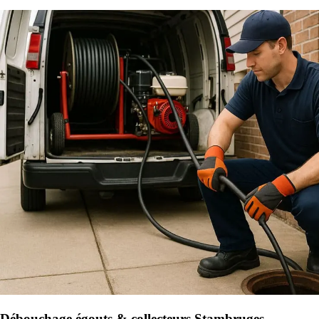
Débouchage égouts & collecteurs Stambruges