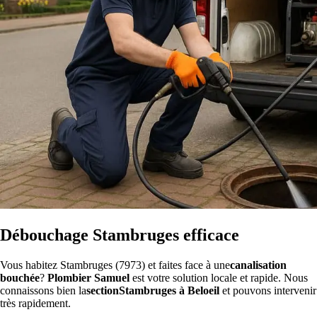
Débouchage Stambruges efficace
Vous habitez Stambruges (7973) et faites face à une
canalisation
bouchée
?
Plombier Samuel
est votre solution locale et rapide. Nous
connaissons bien la
sectionStambruges à Beloeil
et pouvons intervenir
très rapidement.