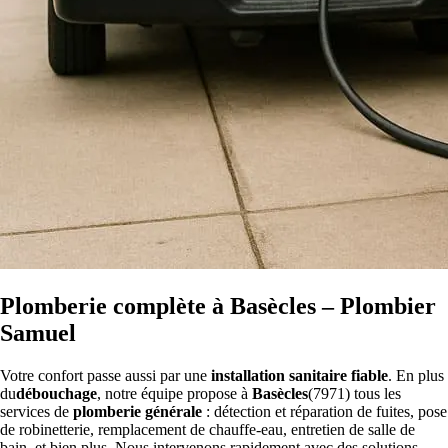
Plomberie complète à Basècles – Plombier
Samuel
Votre confort passe aussi par une
installation sanitaire fiable
. En plus
du
débouchage
, notre équipe propose à
Basècles
(7971) tous les
services de
plomberie générale
: détection et réparation de fuites, pose
de robinetterie, remplacement de chauffe-eau, entretien de salle de
bain, et bien plus. Nous intervenons rapidement avec des solutions