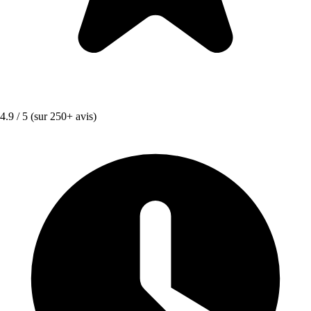
4.9 / 5
(sur 250+ avis)