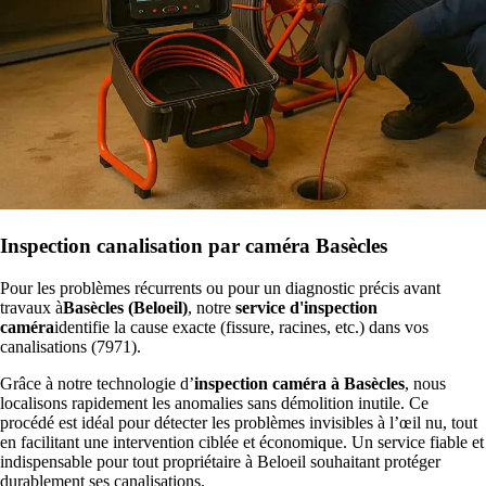
Inspection canalisation par caméra Basècles
Pour les problèmes récurrents ou pour un diagnostic précis avant
travaux à
Basècles (Beloeil)
, notre
service d'inspection
caméra
identifie la cause exacte (fissure, racines, etc.) dans vos
canalisations (7971).
Grâce à notre technologie d’
inspection caméra à Basècles
, nous
localisons rapidement les anomalies sans démolition inutile. Ce
procédé est idéal pour détecter les problèmes invisibles à l’œil nu, tout
en facilitant une intervention ciblée et économique. Un service fiable et
indispensable pour tout propriétaire à Beloeil souhaitant protéger
durablement ses canalisations.