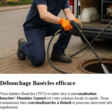
Débouchage Basècles efficace
Vous habitez Basècles (7971) et faites face à une
canalisation
bouchée
?
Plombier Samuel
est votre solution locale et rapide. Nous
connaissons bien la
sectionBasècles à Beloeil
et pouvons intervenir très
rapidement.