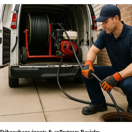
Débouchage égouts & collecteurs Basècles