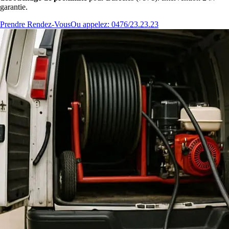
garantie.
Prendre Rendez-Vous
Ou appelez: 0476/23.23.23