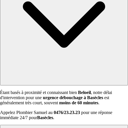
Étant basés à proximité et connaissant bien
Beloeil
, notre délai
d'intervention pour une
urgence débouchage à Basècles
est
généralement très court, souvent
moins de 60 minutes
.
Appelez Plombier Samuel au
0476/23.23.23
pour une réponse
immédiate 24/7 pour
Basècles
.