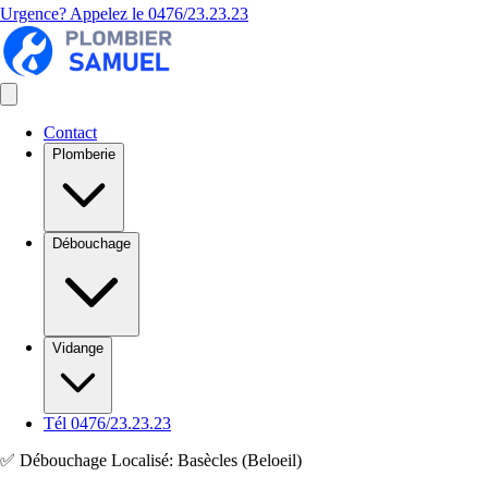
Urgence? Appelez le
0476/23.23.23
Contact
Plomberie
Débouchage
Vidange
Tél 0476/23.23.23
✅ Débouchage Localisé: Basècles (Beloeil)