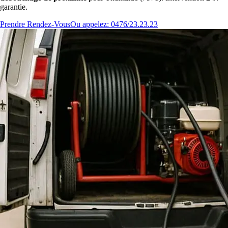
garantie.
Prendre Rendez-Vous
Ou appelez: 0476/23.23.23