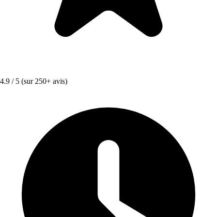
4.9 / 5
(sur 250+ avis)