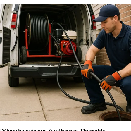
Débouchage égouts & collecteurs Thumaide