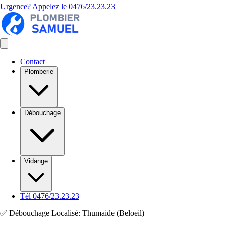
Urgence? Appelez le
0476/23.23.23
Contact
Plomberie
Débouchage
Vidange
Tél 0476/23.23.23
✅ Débouchage Localisé: Thumaide (Beloeil)