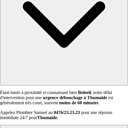
Étant basés à proximité et connaissant bien
Beloeil
, notre délai
d'intervention pour une
urgence débouchage à Thumaide
est
généralement très court, souvent
moins de 60 minutes
.
Appelez Plombier Samuel au
0476/23.23.23
pour une réponse
immédiate 24/7 pour
Thumaide
.