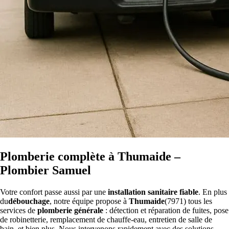
Plomberie complète à Thumaide –
Plombier Samuel
Votre confort passe aussi par une
installation sanitaire fiable
. En plus
du
débouchage
, notre équipe propose à
Thumaide
(7971) tous les
services de
plomberie générale
: détection et réparation de fuites, pose
de robinetterie, remplacement de chauffe-eau, entretien de salle de
bain, et bien plus. Nous intervenons rapidement avec des solutions