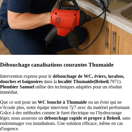
Débouchage canalisations courantes Thumaide
Intervention express pour le
débouchage de WC, éviers, lavabos,
douches et baignoires
dans la
localité Thumaide(Beloeil
,7971).
Plombier Samuel
utilise des techniques adaptées pour un résultat
immédiat.
Que ce soit pour un
WC bouché à Thumaide
ou un évier qui ne
s’écoule plus, notre équipe intervient 7j/7 avec du matériel performant.
Grâce à des méthodes comme le furet électrique ou l’hydrocurage
léger, nous assurons un
débouchage rapide et propre à Beloeil
, sans
endommager vos installations. Une solution efficace, même en cas
d'urgence.