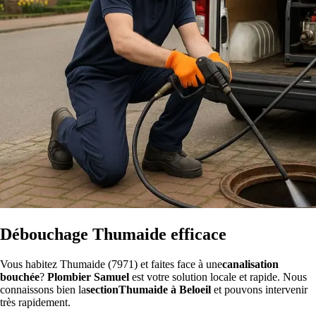
Débouchage Thumaide efficace
Vous habitez Thumaide (7971) et faites face à une
canalisation
bouchée
?
Plombier Samuel
est votre solution locale et rapide. Nous
connaissons bien la
sectionThumaide à Beloeil
et pouvons intervenir
très rapidement.