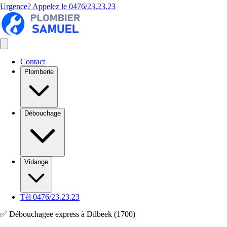
Urgence? Appelez le
0476/23.23.23
Contact
Plomberie
Débouchage
Vidange
Tél 0476/23.23.23
✅ Débouchagee express à Dilbeek (1700)