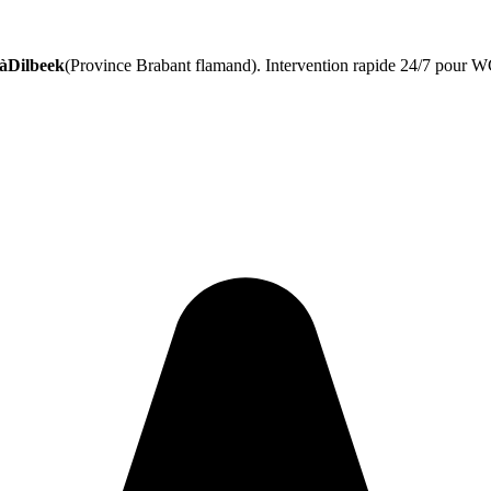
 àDilbeek
(Province Brabant flamand). Intervention rapide 24/7 pour WC,