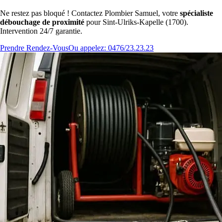
Ne restez pas bloqué ! Contactez Plombier Samuel, votre
spécialiste
débouchage de proximité
pour Sint-Ulriks-Kapelle (1700).
Intervention 24/7 garantie.
Prendre Rendez-Vous
Ou appelez: 0476/23.23.23