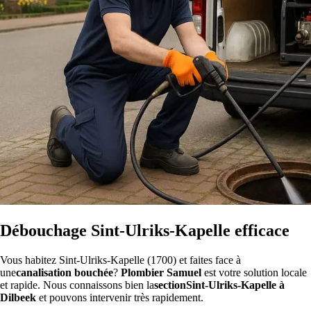
Débouchage Sint-Ulriks-Kapelle efficace
Vous habitez Sint-Ulriks-Kapelle (1700) et faites face à
une
canalisation bouchée
?
Plombier Samuel
est votre solution locale
et rapide. Nous connaissons bien la
sectionSint-Ulriks-Kapelle à
Dilbeek
et pouvons intervenir très rapidement.