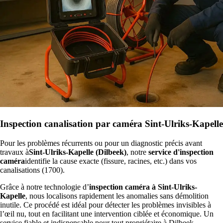
Inspection canalisation par caméra Sint-Ulriks-Kapelle
Pour les problèmes récurrents ou pour un diagnostic précis avant
travaux à
Sint-Ulriks-Kapelle (Dilbeek)
, notre
service d'inspection
caméra
identifie la cause exacte (fissure, racines, etc.) dans vos
canalisations (1700).
Grâce à notre technologie d’
inspection caméra à Sint-Ulriks-
Kapelle
, nous localisons rapidement les anomalies sans démolition
inutile. Ce procédé est idéal pour détecter les problèmes invisibles à
l’œil nu, tout en facilitant une intervention ciblée et économique. Un
service fiable et indispensable pour tout propriétaire à Dilbeek