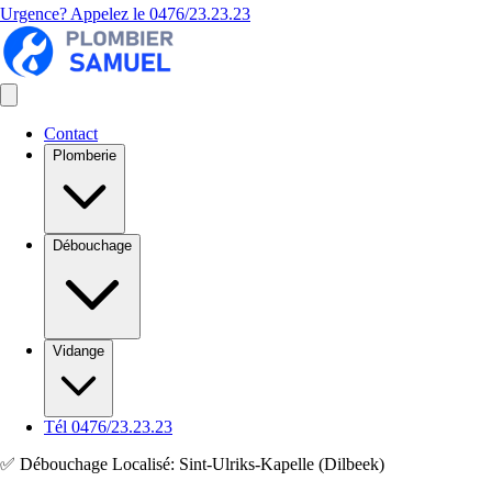
Urgence? Appelez le
0476/23.23.23
Contact
Plomberie
Débouchage
Vidange
Tél 0476/23.23.23
✅ Débouchage Localisé: Sint-Ulriks-Kapelle (Dilbeek)