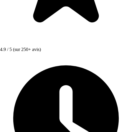
4.9 / 5
(sur 250+ avis)