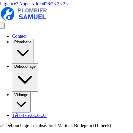
Urgence? Appelez le
0476/23.23.23
Contact
Plomberie
Débouchage
Vidange
Tél 0476/23.23.23
✅ Débouchage Localisé: Sint-Martens-Bodegem (Dilbeek)