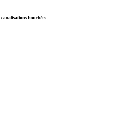
s
canalisations bouchées
.