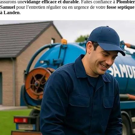
assurons une
vidange efficace et durable
. Faites confiance à
Plombier
Samuel
pour l’entretien régulier ou en urgence de votre
fosse septique
à Landen
.