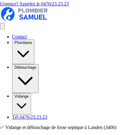
Urgence? Appelez le
0476/23.23.23
Contact
Plomberie
Débouchage
Vidange
Tél 0476/23.23.23
✅ Vidange et débouchage de fosse septique à Landen (3400)