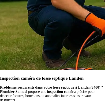
Inspection caméra de fosse septique Landen
Problèmes récurrents dans votre fosse septique à Landen(3400)
?
Plombier Samuel
propose une
inspection caméra
précise pour
détecter fissures, bouchons ou anomalies internes sans travaux
destructifs.