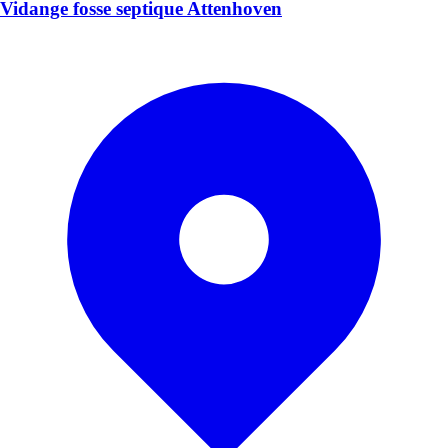
Vidange fosse septique Attenhoven