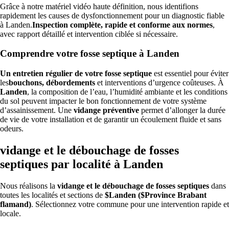
Grâce à notre matériel vidéo haute définition, nous identifions
rapidement les causes de dysfonctionnement pour un diagnostic fiable
à Landen.
Inspection complète, rapide et conforme aux normes
,
avec rapport détaillé et intervention ciblée si nécessaire.
Comprendre votre fosse septique à Landen
Un entretien régulier de votre fosse septique
est essentiel pour éviter
les
bouchons, débordements
et interventions d’urgence coûteuses. À
Landen
, la composition de l’eau, l’humidité ambiante et les conditions
du sol peuvent impacter le bon fonctionnement de votre système
d’assainissement. Une
vidange préventive
permet d’allonger la durée
de vie de votre installation et de garantir un écoulement fluide et sans
odeurs.
vidange et le débouchage de fosses
septiques par localité à Landen
Nous réalisons la
vidange et le débouchage de fosses septiques
dans
toutes les localités et sections de
$Landen ($Province Brabant
flamand)
. Sélectionnez votre commune pour une intervention rapide et
locale.