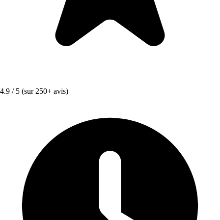
4.9 / 5
(sur 250+ avis)