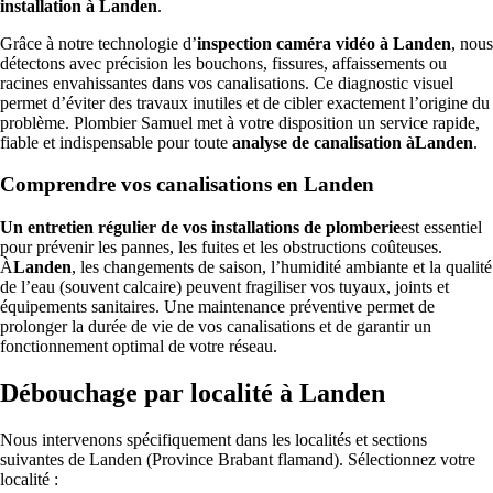
installation à Landen
.
Grâce à notre technologie d’
inspection caméra vidéo à Landen
, nous
détectons avec précision les bouchons, fissures, affaissements ou
racines envahissantes dans vos canalisations. Ce diagnostic visuel
permet d’éviter des travaux inutiles et de cibler exactement l’origine du
problème. Plombier Samuel met à votre disposition un service rapide,
fiable et indispensable pour toute
analyse de canalisation àLanden
.
Comprendre vos canalisations en Landen
Un entretien régulier de vos installations de plomberie
est essentiel
pour prévenir les pannes, les fuites et les obstructions coûteuses.
À
Landen
, les changements de saison, l’humidité ambiante et la qualité
de l’eau (souvent calcaire) peuvent fragiliser vos tuyaux, joints et
équipements sanitaires. Une maintenance préventive permet de
prolonger la durée de vie de vos canalisations et de garantir un
fonctionnement optimal de votre réseau.
Débouchage par localité à Landen
Nous intervenons spécifiquement dans les localités et sections
suivantes de Landen (Province Brabant flamand). Sélectionnez votre
localité :