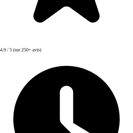
4.9 / 5
(sur 250+ avis)