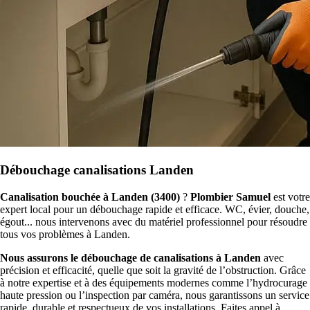
Débouchage canalisations Landen
Canalisation bouchée à Landen (3400)
?
Plombier Samuel
est votre
expert local pour un débouchage rapide et efficace. WC, évier, douche,
égout... nous intervenons avec du matériel professionnel pour résoudre
tous vos problèmes à Landen.
Nous assurons le débouchage de canalisations à Landen
avec
précision et efficacité, quelle que soit la gravité de l’obstruction. Grâce
à notre expertise et à des équipements modernes comme l’hydrocurage
haute pression ou l’inspection par caméra, nous garantissons un service
rapide, durable et respectueux de vos installations. Faites appel à