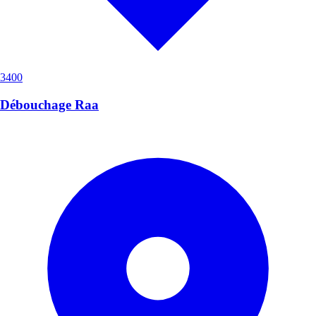
3400
Débouchage Raa