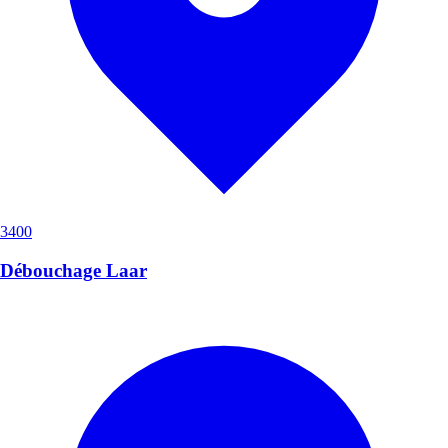
3400
Débouchage Laar