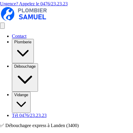
Urgence? Appelez le
0476/23.23.23
Contact
Plomberie
Débouchage
Vidange
Tél 0476/23.23.23
✅ Débouchagee express à Landen (3400)