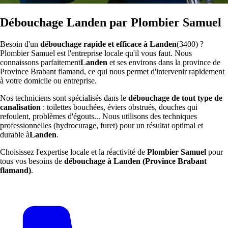
Débouchage Landen par Plombier Samuel
Besoin d'un
débouchage rapide et efficace à Landen
(3400) ?
Plombier Samuel est l'entreprise locale qu'il vous faut. Nous
connaissons parfaitement
Landen
et ses environs dans la province de
Province Brabant flamand, ce qui nous permet d'intervenir rapidement
à votre domicile ou entreprise.
Nos techniciens sont spécialisés dans le
débouchage de tout type de
canalisation
: toilettes bouchées, éviers obstrués, douches qui
refoulent, problèmes d'égouts... Nous utilisons des techniques
professionnelles (hydrocurage, furet) pour un résultat optimal et
durable à
Landen
.
Choisissez l'expertise locale et la réactivité de
Plombier Samuel
pour
tous vos besoins de
débouchage à Landen (Province Brabant
flamand)
.