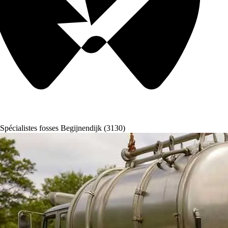
Spécialistes fosses Begijnendijk (3130)