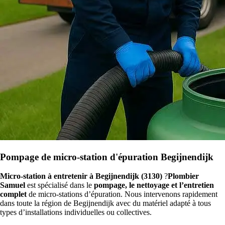
Pompage de micro-station d'épuration Begijnendijk
Micro-station à entretenir à Begijnendijk (3130)
?
Plombier
Samuel
est spécialisé dans le
pompage, le nettoyage et l’entretien
complet
de micro-stations d’épuration. Nous intervenons rapidement
dans toute la région de Begijnendijk avec du matériel adapté à tous
types d’installations individuelles ou collectives.