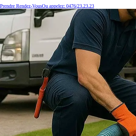
Prendre Rendez-Vous
Ou appelez: 0476/23.23.23