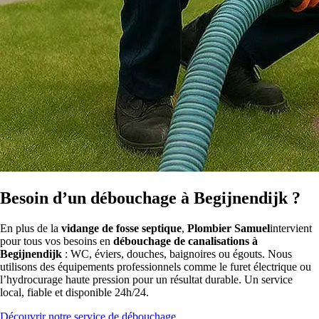
Besoin d’un débouchage à Begijnendijk ?
En plus de la
vidange de fosse septique
,
Plombier Samuel
intervient
pour tous vos besoins en
débouchage de canalisations à
Begijnendijk
: WC, éviers, douches, baignoires ou égouts. Nous
utilisons des équipements professionnels comme le furet électrique ou
l’hydrocurage haute pression pour un résultat durable. Un service
local, fiable et disponible 24h/24.
Découvrir notre service de débouchage