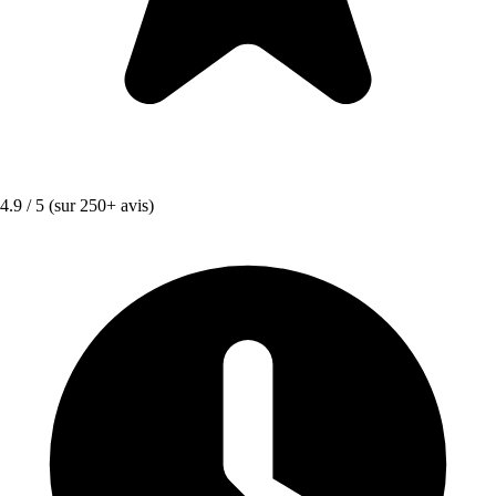
4.9 / 5
(sur 250+ avis)