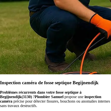
Inspection caméra de fosse septique Begijnendijk
Problèmes récurrents dans votre fosse septique à
Begijnendijk(3130)
?
Plombier Samuel
propose une
inspection
caméra
précise pour détecter fissures, bouchons ou anomalies internes
sans travaux destructifs.