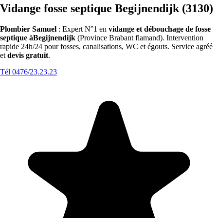
Vidange fosse septique Begijnendijk (3130)
Plombier Samuel
: Expert N°1 en
vidange et débouchage de fosse
septique àBegijnendijk
(Province Brabant flamand). Intervention
rapide 24h/24 pour fosses, canalisations, WC et égouts. Service agréé
et
devis gratuit
.
Tél 0476/23.23.23