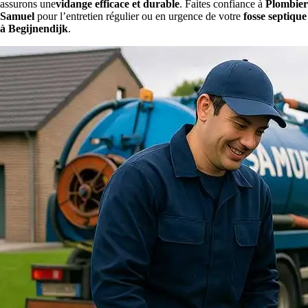
assurons une
vidange efficace et durable
. Faites confiance à
Plombier
Samuel
pour l’entretien régulier ou en urgence de votre
fosse septique
à Begijnendijk
.