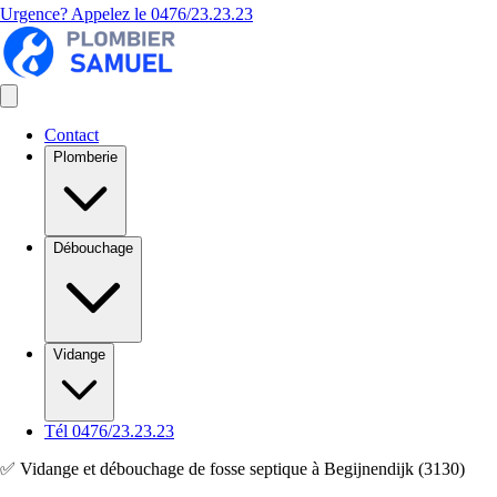
Urgence? Appelez le
0476/23.23.23
Contact
Plomberie
Débouchage
Vidange
Tél 0476/23.23.23
✅ Vidange et débouchage de fosse septique à Begijnendijk (3130)