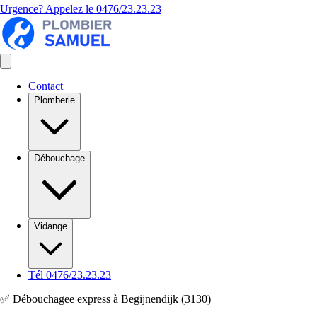
Urgence? Appelez le
0476/23.23.23
Contact
Plomberie
Débouchage
Vidange
Tél 0476/23.23.23
✅ Débouchagee express à Begijnendijk (3130)