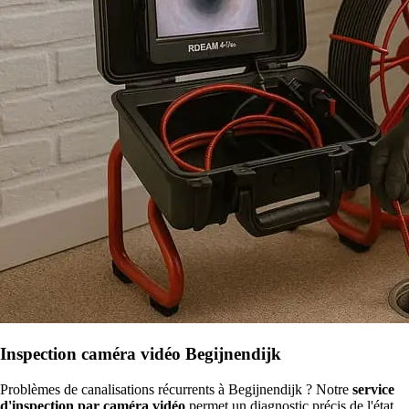
Inspection caméra vidéo Begijnendijk
Problèmes de canalisations récurrents à Begijnendijk ? Notre
service
d'inspection par caméra vidéo
permet un diagnostic précis de l'état