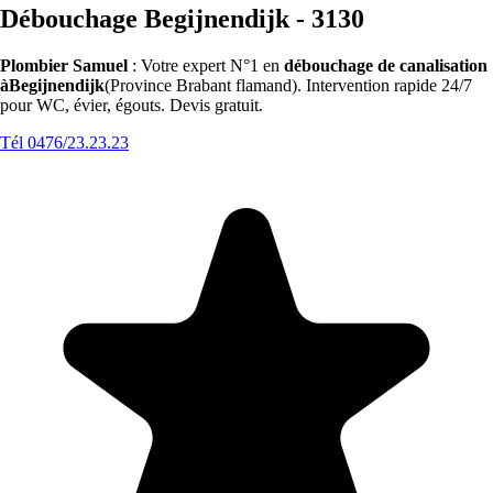
Débouchage Begijnendijk - 3130
Plombier Samuel
: Votre expert N°1 en
débouchage de canalisation
àBegijnendijk
(Province Brabant flamand). Intervention rapide 24/7
pour WC, évier, égouts. Devis gratuit.
Tél 0476/23.23.23