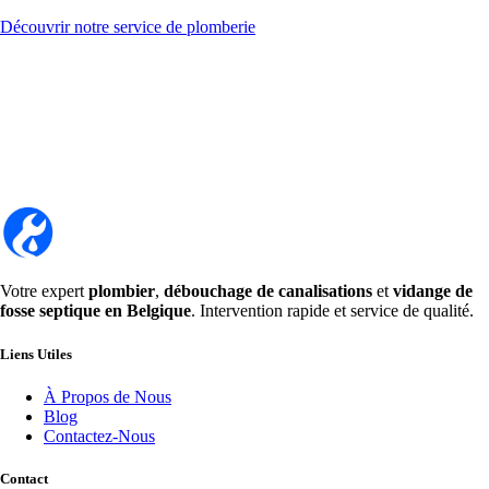
Découvrir notre service de plomberie
Votre expert
plombier
,
débouchage de canalisations
et
vidange de
fosse septique en Belgique
. Intervention rapide et service de qualité.
Liens Utiles
À Propos de Nous
Blog
Contactez-Nous
Contact