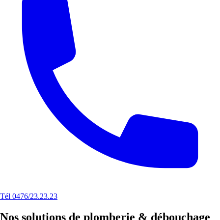
Tél 0476/23.23.23
Nos solutions de plomberie & débouchage