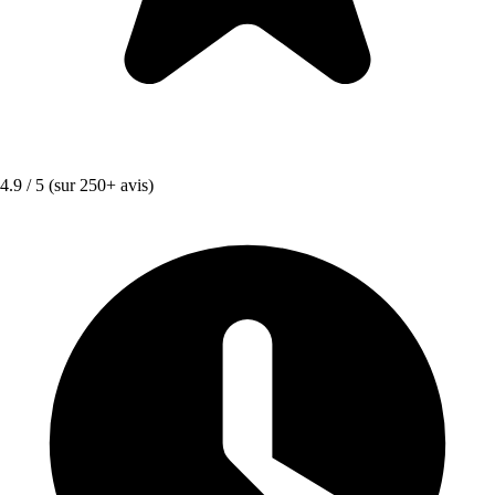
4.9 / 5
(sur 250+ avis)