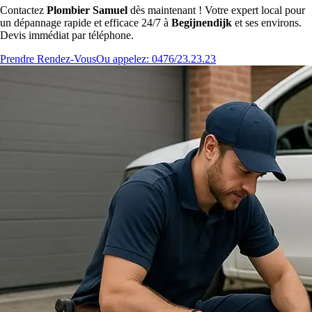
Contactez
Plombier Samuel
dès maintenant ! Votre expert local pour
un dépannage rapide et efficace 24/7 à
Begijnendijk
et ses environs.
Devis immédiat par téléphone.
Prendre Rendez-Vous
Ou appelez: 0476/23.23.23