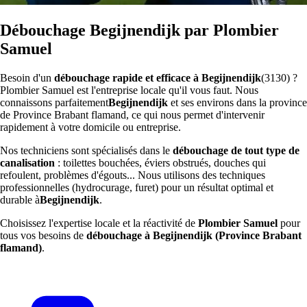
Débouchage Begijnendijk par Plombier
Samuel
Besoin d'un
débouchage rapide et efficace à Begijnendijk
(3130) ?
Plombier Samuel est l'entreprise locale qu'il vous faut. Nous
connaissons parfaitement
Begijnendijk
et ses environs dans la province
de Province Brabant flamand, ce qui nous permet d'intervenir
rapidement à votre domicile ou entreprise.
Nos techniciens sont spécialisés dans le
débouchage de tout type de
canalisation
: toilettes bouchées, éviers obstrués, douches qui
refoulent, problèmes d'égouts... Nous utilisons des techniques
professionnelles (hydrocurage, furet) pour un résultat optimal et
durable à
Begijnendijk
.
Choisissez l'expertise locale et la réactivité de
Plombier Samuel
pour
tous vos besoins de
débouchage à Begijnendijk (Province Brabant
flamand)
.