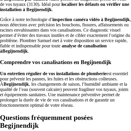
de vos tuyaux (3130). Idéal pour
localiser les défauts ou vérifier une
installation à Begijnendijk
.
Grâce à notre technologie d’
inspection caméra vidéo à Begijnendijk
,
nous détectons avec précision les bouchons, fissures, affaissements ou
racines envahissantes dans vos canalisations. Ce diagnostic visuel
permet d’éviter des travaux inutiles et de cibler exactement l’origine du
problème. Plombier Samuel met à votre disposition un service rapide,
fiable et indispensable pour toute
analyse de canalisation
àBegijnendijk
.
Comprendre vos canalisations en Begijnendijk
Un entretien régulier de vos installations de plomberie
est essentiel
pour prévenir les pannes, les fuites et les obstructions coûteuses.
À
Begijnendijk
, les changements de saison, l’humidité ambiante et la
qualité de l’eau (souvent calcaire) peuvent fragiliser vos tuyaux, joints
et équipements sanitaires. Une maintenance préventive permet de
prolonger la durée de vie de vos canalisations et de garantir un
fonctionnement optimal de votre réseau.
Questions fréquemment posées
Begijnendijk