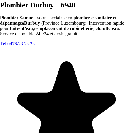
Plombier Durbuy – 6940
Plombier Samuel
, votre spécialiste en
plomberie sanitaire et
dépannage
à
Durbuy
(Province Luxembourg). Intervention rapide
pour
fuites d’eau
,
remplacement de robinetterie
,
chauffe-eau
.
Service disponible 24h/24 et devis gratuit.
Tél 0476/23.23.23