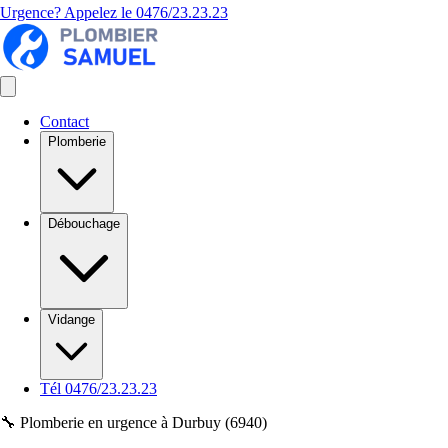
Urgence? Appelez le
0476/23.23.23
Contact
Plomberie
Débouchage
Vidange
Tél 0476/23.23.23
🔧 Plomberie en urgence à Durbuy (6940)