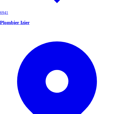
6941
Plombier Izier