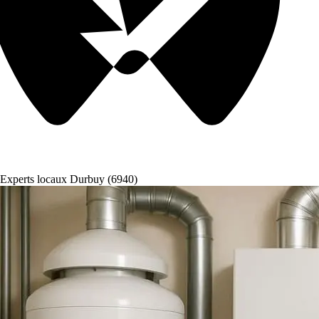
Experts locaux Durbuy (6940)