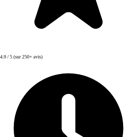
4.9 / 5
(sur 250+ avis)