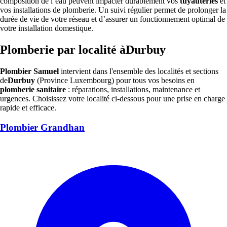
composition de l’eau peuvent impacter durablement vos
tuyauteries
et
vos installations de plomberie. Un suivi régulier permet de prolonger la
durée de vie de votre réseau et d’assurer un fonctionnement optimal de
votre installation domestique.
Plomberie par localité àDurbuy
Plombier Samuel
intervient dans l'ensemble des localités et sections
de
Durbuy
(Province Luxembourg) pour tous vos besoins en
plomberie sanitaire
: réparations, installations, maintenance et
urgences. Choisissez votre localité ci-dessous pour une prise en charge
rapide et efficace.
Plombier Grandhan