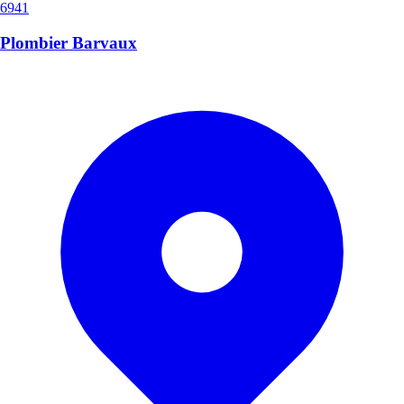
6941
Plombier Barvaux