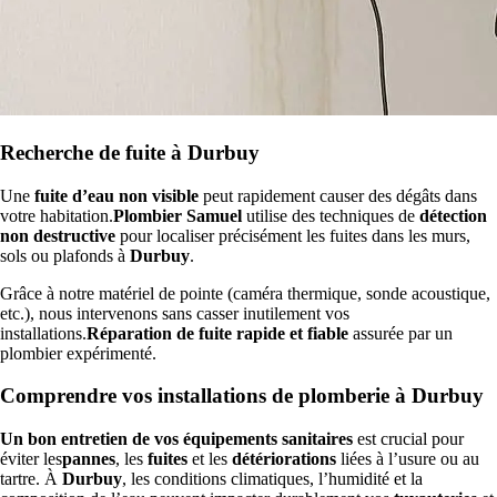
Recherche de fuite à Durbuy
Une
fuite d’eau non visible
peut rapidement causer des dégâts dans
votre habitation.
Plombier Samuel
utilise des techniques de
détection
non destructive
pour localiser précisément les fuites dans les murs,
sols ou plafonds à
Durbuy
.
Grâce à notre matériel de pointe (caméra thermique, sonde acoustique,
etc.), nous intervenons sans casser inutilement vos
installations.
Réparation de fuite rapide et fiable
assurée par un
plombier expérimenté.
Comprendre vos installations de plomberie à Durbuy
Un bon entretien de vos équipements sanitaires
est crucial pour
éviter les
pannes
, les
fuites
et les
détériorations
liées à l’usure ou au
tartre. À
Durbuy
, les conditions climatiques, l’humidité et la