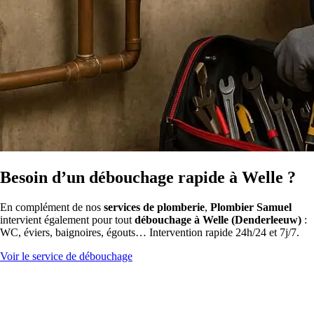
Besoin d’un débouchage rapide à Welle ?
En complément de nos
services de plomberie
,
Plombier Samuel
intervient également pour tout
débouchage à Welle (Denderleeuw)
:
WC, éviers, baignoires, égouts… Intervention rapide 24h/24 et 7j/7.
Voir le service de débouchage