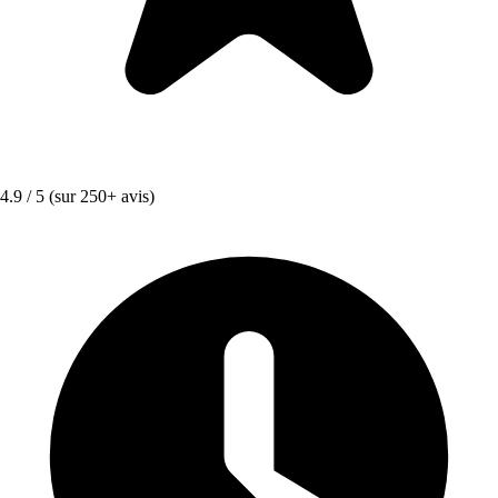
4.9 / 5
(sur 250+ avis)