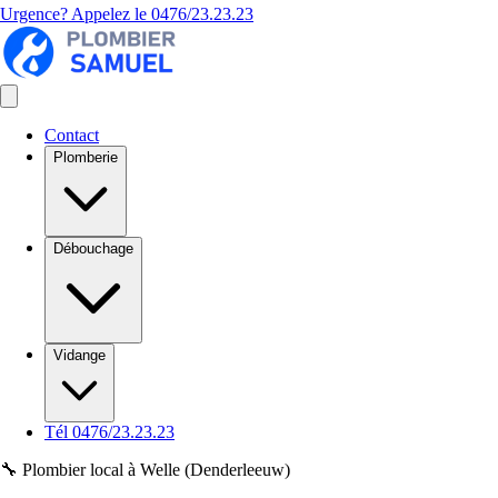
Urgence? Appelez le
0476/23.23.23
Contact
Plomberie
Débouchage
Vidange
Tél 0476/23.23.23
🔧 Plombier local à Welle (Denderleeuw)