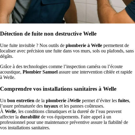
Détection de fuite non destructive Welle
Une fuite invisible ? Nos outils de
plomberie à Welle
permettent de
localiser avec précision une fuite dans vos murs, sols ou plafonds, sans
dégâts.
Grâce à des technologies comme l’inspection caméra ou l’écoute
acoustique,
Plombier Samuel
assure une intervention ciblée et rapide
à Welle.
Comprendre vos installations sanitaires à Welle
Un
bon entretien
de la
plomberie
à
Welle
permet d’éviter les
fuites
,
l’usure prématurée des
tuyaux
et les pannes coûteuses.
À
Welle
, les conditions climatiques et la dureté de l’eau peuvent
affecter la
durabilité
de vos équipements. Faire appel à un
professionnel pour une maintenance préventive assure la fiabilité de
vos installations sanitaires.