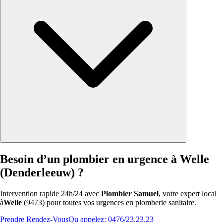
Besoin d’un plombier en urgence à Welle
(Denderleeuw) ?
Intervention rapide 24h/24 avec
Plombier Samuel
, votre expert local
à
Welle
(9473) pour toutes vos urgences en plomberie sanitaire.
Prendre Rendez-Vous
Ou appelez: 0476/23.23.23