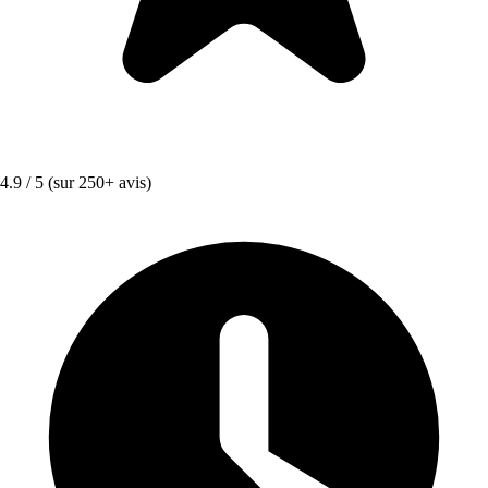
4.9 / 5
(sur 250+ avis)