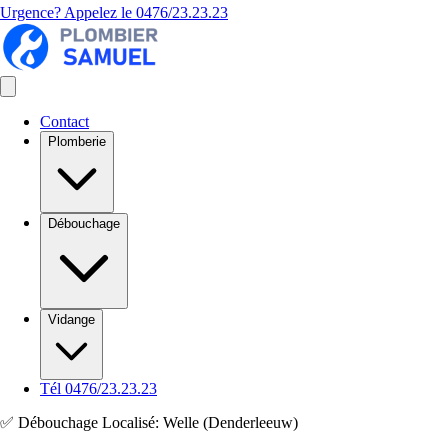
Urgence? Appelez le
0476/23.23.23
Contact
Plomberie
Débouchage
Vidange
Tél 0476/23.23.23
✅ Débouchage Localisé: Welle (Denderleeuw)