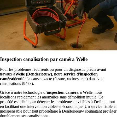
Inspection canalisation par caméra Welle
Pour les problèmes récurrents ou pour un diagnostic précis avant
travaux à
Welle (Denderleeuw)
, notre
service d'inspection
caméra
identifie la cause exacte (fissure, racines, etc.) dans vos
canalisations (9473).
Grâce à notre technologie d’
inspection caméra à Welle
, nous
localisons rapidement les anomalies sans démolition inutile. Ce
procédé est idéal pour détecter les problèmes invisibles à l’œil nu, tout
en facilitant une intervention ciblée et économique. Un service fiable et
indispensable pour tout propriétaire à Denderleeuw souhaitant protéger
durablement ses canalisations.