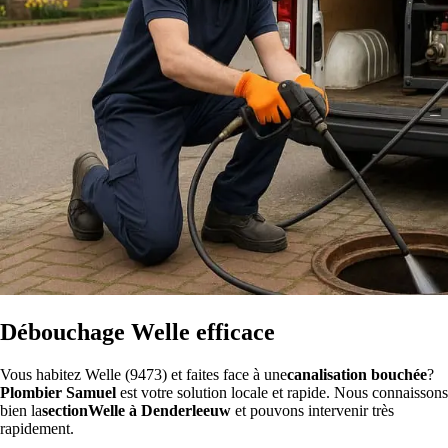
Débouchage Welle efficace
Vous habitez Welle (9473) et faites face à une
canalisation bouchée
?
Plombier Samuel
est votre solution locale et rapide. Nous connaissons
bien la
sectionWelle à Denderleeuw
et pouvons intervenir très
rapidement.