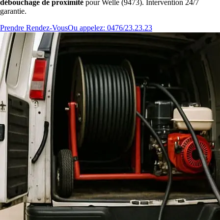
débouchage de proximité
pour Welle (9473). Intervention 24/7
garantie.
Prendre Rendez-Vous
Ou appelez: 0476/23.23.23