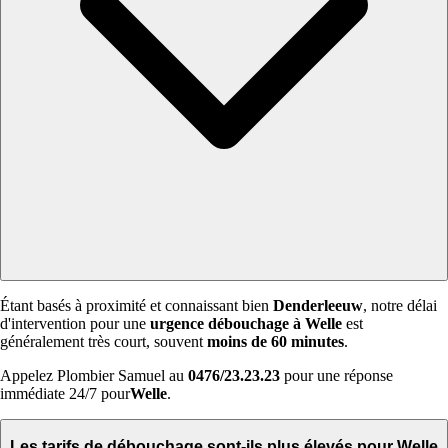
Étant basés à proximité et connaissant bien
Denderleeuw
, notre délai
d'intervention pour une
urgence débouchage à Welle
est
généralement très court, souvent
moins de 60 minutes
.
Appelez Plombier Samuel au
0476/23.23.23
pour une réponse
immédiate 24/7 pour
Welle
.
Les tarifs de débouchage sont-ils plus élevés pour Welle