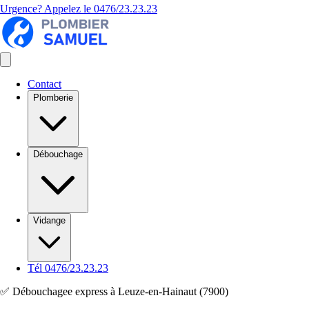
Urgence? Appelez le
0476/23.23.23
Contact
Plomberie
Débouchage
Vidange
Tél 0476/23.23.23
✅ Débouchagee express à Leuze-en-Hainaut (7900)