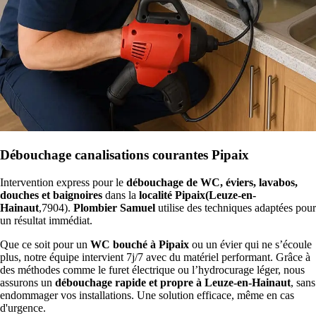
Débouchage canalisations courantes Pipaix
Intervention express pour le
débouchage de WC, éviers, lavabos,
douches et baignoires
dans la
localité Pipaix(Leuze-en-
Hainaut
,7904).
Plombier Samuel
utilise des techniques adaptées pour
un résultat immédiat.
Que ce soit pour un
WC bouché à Pipaix
ou un évier qui ne s’écoule
plus, notre équipe intervient 7j/7 avec du matériel performant. Grâce à
des méthodes comme le furet électrique ou l’hydrocurage léger, nous
assurons un
débouchage rapide et propre à Leuze-en-Hainaut
, sans
endommager vos installations. Une solution efficace, même en cas
d'urgence.