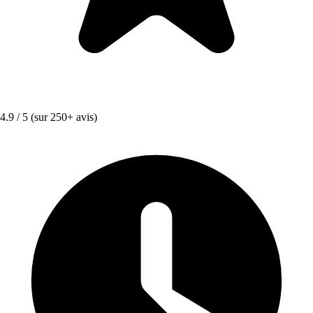
4.9 / 5
(sur 250+ avis)