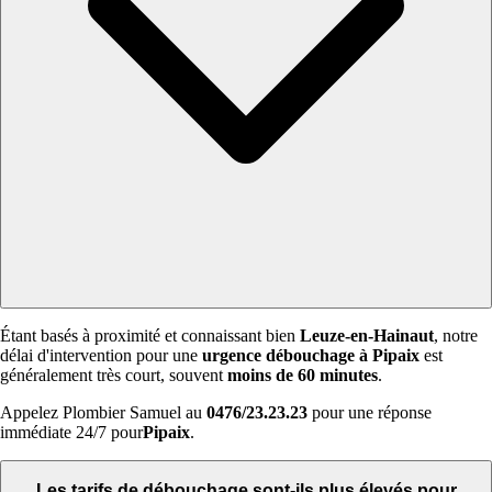
Étant basés à proximité et connaissant bien
Leuze-en-Hainaut
, notre
délai d'intervention pour une
urgence débouchage à Pipaix
est
généralement très court, souvent
moins de 60 minutes
.
Appelez Plombier Samuel au
0476/23.23.23
pour une réponse
immédiate 24/7 pour
Pipaix
.
Les tarifs de débouchage sont-ils plus élevés pour