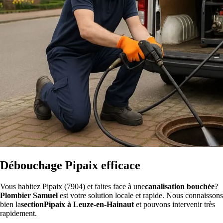
Débouchage Pipaix efficace
Vous habitez Pipaix (7904) et faites face à une
canalisation bouchée
?
Plombier Samuel
est votre solution locale et rapide. Nous connaissons
bien la
sectionPipaix à Leuze-en-Hainaut
et pouvons intervenir très
rapidement.