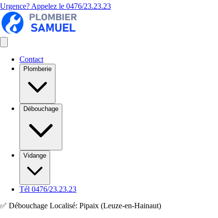
Urgence? Appelez le
0476/23.23.23
Contact
Plomberie
Débouchage
Vidange
Tél 0476/23.23.23
✅ Débouchage Localisé: Pipaix (Leuze-en-Hainaut)