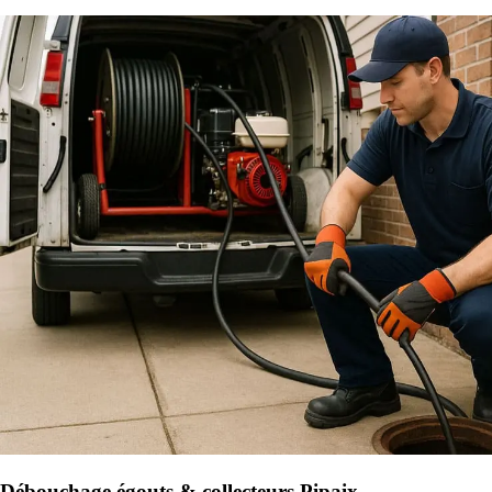
Débouchage égouts & collecteurs Pipaix