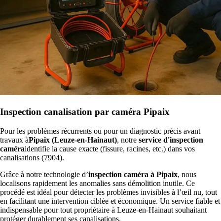
Inspection canalisation par caméra Pipaix
Pour les problèmes récurrents ou pour un diagnostic précis avant
travaux à
Pipaix (Leuze-en-Hainaut)
, notre
service d'inspection
caméra
identifie la cause exacte (fissure, racines, etc.) dans vos
canalisations (7904).
Grâce à notre technologie d’
inspection caméra à Pipaix
, nous
localisons rapidement les anomalies sans démolition inutile. Ce
procédé est idéal pour détecter les problèmes invisibles à l’œil nu, tout
en facilitant une intervention ciblée et économique. Un service fiable et
indispensable pour tout propriétaire à Leuze-en-Hainaut souhaitant
protéger durablement ses canalisations.