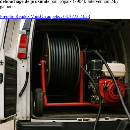
débouchage de proximité
pour Pipaix (7904). Intervention 24/7
garantie.
Prendre Rendez-Vous
Ou appelez: 0476/23.23.23