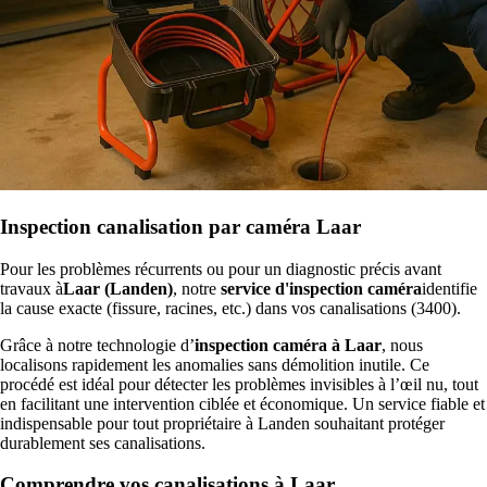
Inspection canalisation par caméra Laar
Pour les problèmes récurrents ou pour un diagnostic précis avant
travaux à
Laar (Landen)
, notre
service d'inspection caméra
identifie
la cause exacte (fissure, racines, etc.) dans vos canalisations (3400).
Grâce à notre technologie d’
inspection caméra à Laar
, nous
localisons rapidement les anomalies sans démolition inutile. Ce
procédé est idéal pour détecter les problèmes invisibles à l’œil nu, tout
en facilitant une intervention ciblée et économique. Un service fiable et
indispensable pour tout propriétaire à Landen souhaitant protéger
durablement ses canalisations.
Comprendre vos canalisations à Laar