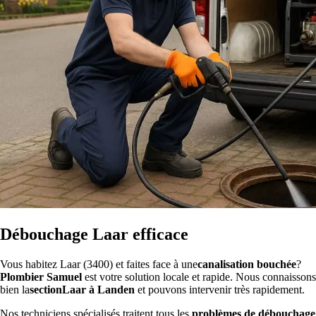
Débouchage Laar efficace
Vous habitez Laar (3400) et faites face à une
canalisation bouchée
?
Plombier Samuel
est votre solution locale et rapide. Nous connaissons
bien la
sectionLaar à Landen
et pouvons intervenir très rapidement.
Nos techniciens spécialisés traitent tous les
problèmes de débouchage