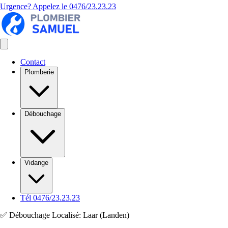
Urgence? Appelez le
0476/23.23.23
Contact
Plomberie
Débouchage
Vidange
Tél 0476/23.23.23
✅ Débouchage Localisé: Laar (Landen)