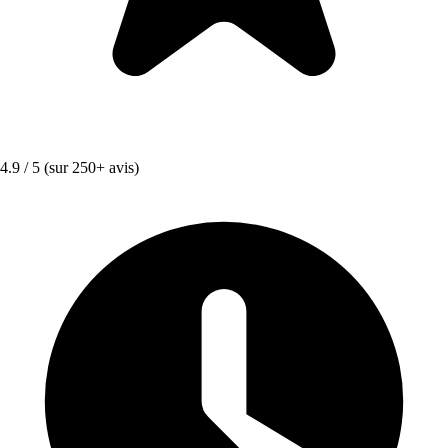
4.9 / 5
(sur 250+ avis)