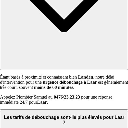
Étant basés à proximité et connaissant bien
Landen
, notre délai
d'intervention pour une
urgence débouchage à Laar
est généralement
très court, souvent
moins de 60 minutes
.
Appelez Plombier Samuel au
0476/23.23.23
pour une réponse
immédiate 24/7 pour
Laar
.
Les tarifs de débouchage sont-ils plus élevés pour Laar
?