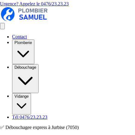
Urgence? Appelez le
0476/23.23.23
Contact
Plomberie
Débouchage
Vidange
Tél 0476/23.23.23
✅ Débouchagee express à Jurbise (7050)