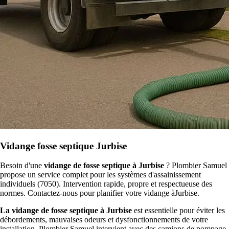
Vidange fosse septique Jurbise
Besoin d'une
vidange de fosse septique à Jurbise
? Plombier Samuel
propose un service complet pour les systèmes d'assainissement
individuels (7050). Intervention rapide, propre et respectueuse des
normes. Contactez-nous pour planifier votre vidange àJurbise.
La vidange de fosse septique à Jurbise
est essentielle pour éviter les
débordements, mauvaises odeurs et dysfonctionnements de votre
installation. Plombier Samuel intervient avec des camions de pompage