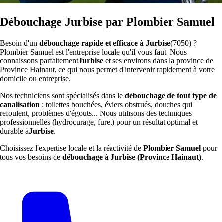
Débouchage Jurbise par Plombier Samuel
Besoin d'un
débouchage rapide et efficace à Jurbise
(7050) ?
Plombier Samuel est l'entreprise locale qu'il vous faut. Nous
connaissons parfaitement
Jurbise
et ses environs dans la province de
Province Hainaut, ce qui nous permet d'intervenir rapidement à votre
domicile ou entreprise.
Nos techniciens sont spécialisés dans le
débouchage de tout type de
canalisation
: toilettes bouchées, éviers obstrués, douches qui
refoulent, problèmes d'égouts... Nous utilisons des techniques
professionnelles (hydrocurage, furet) pour un résultat optimal et
durable à
Jurbise
.
Choisissez l'expertise locale et la réactivité de
Plombier Samuel
pour
tous vos besoins de
débouchage à Jurbise (Province Hainaut)
.