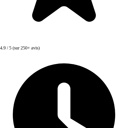
4.9 / 5
(sur 250+ avis)