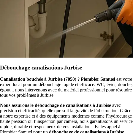
Débouchage canalisations Jurbise
Canalisation bouchée à Jurbise (7050)
?
Plombier Samuel
est votre
expert local pour un débouchage rapide et efficace. WC, évier, douche,
égout... nous intervenons avec du matériel professionnel pour résoudre
tous vos problèmes à Jurbise.
Nous assurons le débouchage de canalisations à Jurbise
avec
précision et efficacité, quelle que soit la gravité de l’obstruction. Grâce
à notre expertise et à des équipements modernes comme l’hydrocurage
haute pression ou l’inspection par caméra, nous garantissons un service
rapide, durable et respectueux de vos installations. Faites appel à
Plombier Samuel pour un
débouchage de canalisations àJurbise