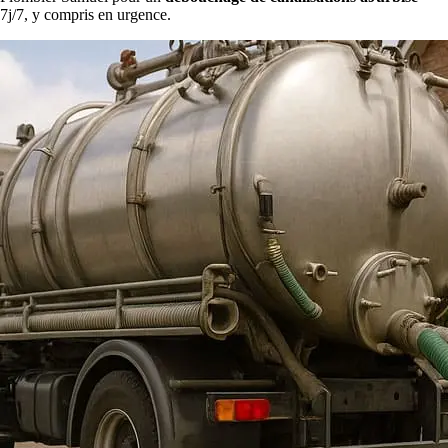
7j/7, y compris en urgence.