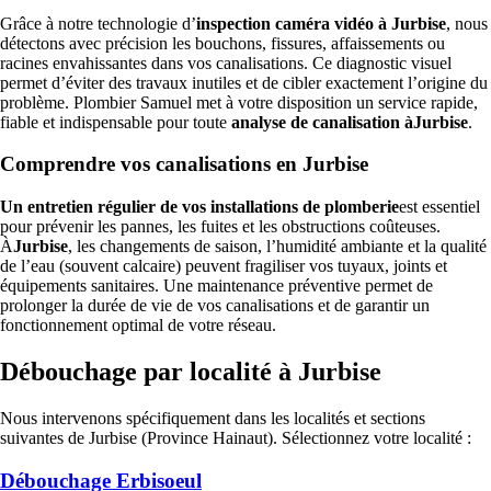
Grâce à notre technologie d’
inspection caméra vidéo à Jurbise
, nous
détectons avec précision les bouchons, fissures, affaissements ou
racines envahissantes dans vos canalisations. Ce diagnostic visuel
permet d’éviter des travaux inutiles et de cibler exactement l’origine du
problème. Plombier Samuel met à votre disposition un service rapide,
fiable et indispensable pour toute
analyse de canalisation àJurbise
.
Comprendre vos canalisations en Jurbise
Un entretien régulier de vos installations de plomberie
est essentiel
pour prévenir les pannes, les fuites et les obstructions coûteuses.
À
Jurbise
, les changements de saison, l’humidité ambiante et la qualité
de l’eau (souvent calcaire) peuvent fragiliser vos tuyaux, joints et
équipements sanitaires. Une maintenance préventive permet de
prolonger la durée de vie de vos canalisations et de garantir un
fonctionnement optimal de votre réseau.
Débouchage par localité à Jurbise
Nous intervenons spécifiquement dans les localités et sections
suivantes de Jurbise (Province Hainaut). Sélectionnez votre localité :
Débouchage Erbisoeul