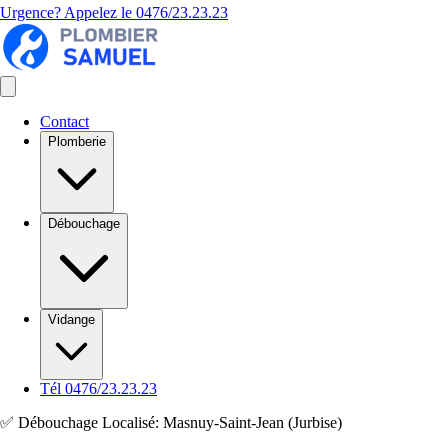
Urgence? Appelez le
0476/23.23.23
Contact
Plomberie
Débouchage
Vidange
Tél 0476/23.23.23
✅ Débouchage Localisé: Masnuy-Saint-Jean (Jurbise)