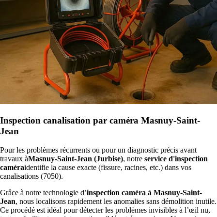
Inspection canalisation par caméra Masnuy-Saint-
Jean
Pour les problèmes récurrents ou pour un diagnostic précis avant
travaux à
Masnuy-Saint-Jean (Jurbise)
, notre
service d'inspection
caméra
identifie la cause exacte (fissure, racines, etc.) dans vos
canalisations (7050).
Grâce à notre technologie d’
inspection caméra à Masnuy-Saint-
Jean
, nous localisons rapidement les anomalies sans démolition inutile.
Ce procédé est idéal pour détecter les problèmes invisibles à l’œil nu,