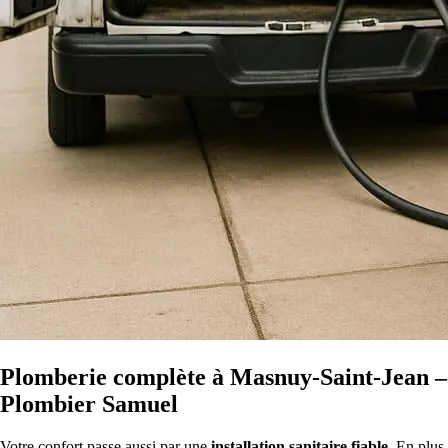
Plomberie complète à Masnuy-Saint-Jean –
Plombier Samuel
Votre confort passe aussi par une
installation sanitaire fiable
. En plus