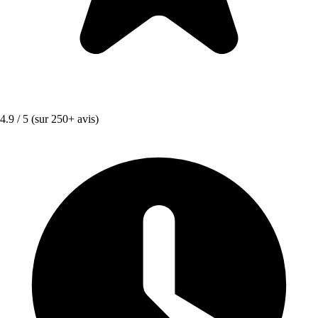
4.9 / 5
(sur 250+ avis)