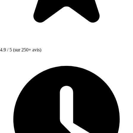
4.9 / 5
(sur 250+ avis)