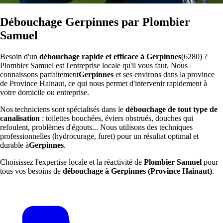
Débouchage Gerpinnes par Plombier
Samuel
Besoin d'un
débouchage rapide et efficace à Gerpinnes
(6280) ?
Plombier Samuel est l'entreprise locale qu'il vous faut. Nous
connaissons parfaitement
Gerpinnes
et ses environs dans la province
de Province Hainaut, ce qui nous permet d'intervenir rapidement à
votre domicile ou entreprise.
Nos techniciens sont spécialisés dans le
débouchage de tout type de
canalisation
: toilettes bouchées, éviers obstrués, douches qui
refoulent, problèmes d'égouts... Nous utilisons des techniques
professionnelles (hydrocurage, furet) pour un résultat optimal et
durable à
Gerpinnes
.
Choisissez l'expertise locale et la réactivité de
Plombier Samuel
pour
tous vos besoins de
débouchage à Gerpinnes (Province Hainaut)
.