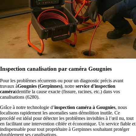
Inspection canalisation par caméra Gougnies
Pour les problèmes récurrents ou pour un diagnostic précis avant
travaux à
Gougnies (Gerpinnes)
, notre
service d'inspection
caméra
identifie la cause exacte (fissure, racines, etc.) dans vos
canalisations (6280).
Grâce à notre technologie d’
inspection caméra à Gougnies
, nous
localisons rapidement les anomalies sans démolition inutile. Ce
procédé est idéal pour détecter les problèmes invisibles à l’œil nu, tout
en facilitant une intervention ciblée et économique. Un service fiable et
indispensable pour tout propriétaire à Gerpinnes souhaitant protéger
durablement ses canalisations.