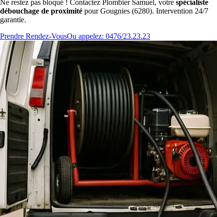
Ne restez pas bloqué ! Contactez Plombier Samuel, votre
spécialiste
débouchage de proximité
pour Gougnies (6280). Intervention 24/7
garantie.
Prendre Rendez-Vous
Ou appelez: 0476/23.23.23