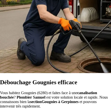
Débouchage Gougnies efficace
Vous habitez Gougnies (6280) et faites face à une
canalisation
bouchée
?
Plombier Samuel
est votre solution locale et rapide. Nous
connaissons bien la
sectionGougnies à Gerpinnes
et pouvons
intervenir très rapidement.