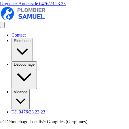
Urgence? Appelez le
0476/23.23.23
Contact
Plomberie
Débouchage
Vidange
Tél 0476/23.23.23
✅ Débouchage Localisé: Gougnies (Gerpinnes)