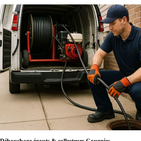
Débouchage égouts & collecteurs Gougnies