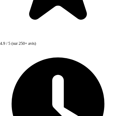
4.9 / 5
(sur 250+ avis)