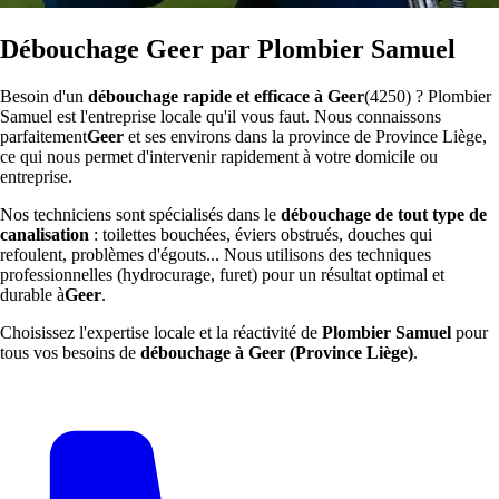
Débouchage Geer par Plombier Samuel
Besoin d'un
débouchage rapide et efficace à Geer
(4250) ? Plombier
Samuel est l'entreprise locale qu'il vous faut. Nous connaissons
parfaitement
Geer
et ses environs dans la province de Province Liège,
ce qui nous permet d'intervenir rapidement à votre domicile ou
entreprise.
Nos techniciens sont spécialisés dans le
débouchage de tout type de
canalisation
: toilettes bouchées, éviers obstrués, douches qui
refoulent, problèmes d'égouts... Nous utilisons des techniques
professionnelles (hydrocurage, furet) pour un résultat optimal et
durable à
Geer
.
Choisissez l'expertise locale et la réactivité de
Plombier Samuel
pour
tous vos besoins de
débouchage à Geer (Province Liège)
.