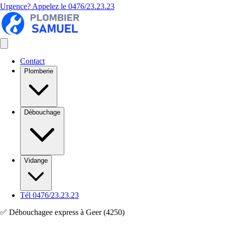
Urgence? Appelez le
0476/23.23.23
Contact
Plomberie
Débouchage
Vidange
Tél 0476/23.23.23
✅ Débouchagee express à Geer (4250)