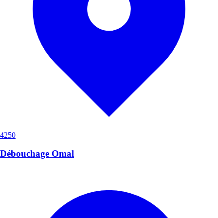
4250
Débouchage Omal