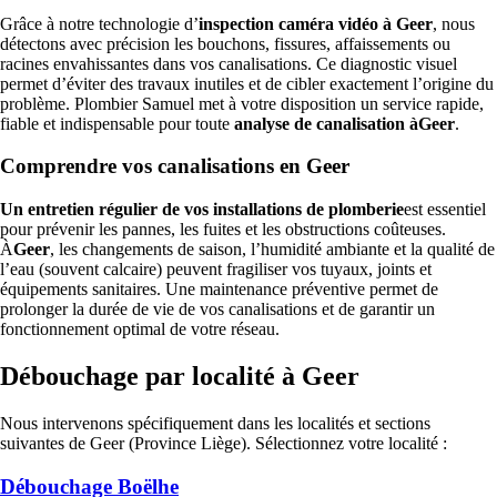
Grâce à notre technologie d’
inspection caméra vidéo à Geer
, nous
détectons avec précision les bouchons, fissures, affaissements ou
racines envahissantes dans vos canalisations. Ce diagnostic visuel
permet d’éviter des travaux inutiles et de cibler exactement l’origine du
problème. Plombier Samuel met à votre disposition un service rapide,
fiable et indispensable pour toute
analyse de canalisation àGeer
.
Comprendre vos canalisations en Geer
Un entretien régulier de vos installations de plomberie
est essentiel
pour prévenir les pannes, les fuites et les obstructions coûteuses.
À
Geer
, les changements de saison, l’humidité ambiante et la qualité de
l’eau (souvent calcaire) peuvent fragiliser vos tuyaux, joints et
équipements sanitaires. Une maintenance préventive permet de
prolonger la durée de vie de vos canalisations et de garantir un
fonctionnement optimal de votre réseau.
Débouchage par localité à Geer
Nous intervenons spécifiquement dans les localités et sections
suivantes de Geer (Province Liège). Sélectionnez votre localité :
Débouchage Boëlhe