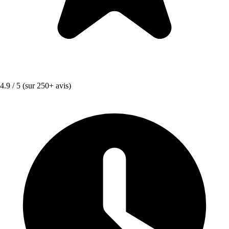
4.9 / 5
(sur 250+ avis)