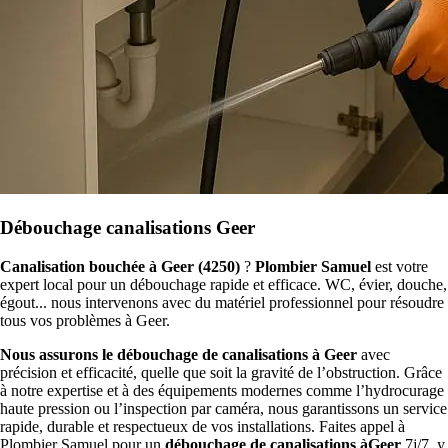
Débouchage canalisations Geer
Canalisation bouchée à Geer (4250)
?
Plombier Samuel
est votre
expert local pour un débouchage rapide et efficace. WC, évier, douche,
égout... nous intervenons avec du matériel professionnel pour résoudre
tous vos problèmes à Geer.
Nous assurons le débouchage de canalisations à Geer
avec
précision et efficacité, quelle que soit la gravité de l’obstruction. Grâce
à notre expertise et à des équipements modernes comme l’hydrocurage
haute pression ou l’inspection par caméra, nous garantissons un service
rapide, durable et respectueux de vos installations. Faites appel à
Plombier Samuel pour un
débouchage de canalisations àGeer
7j/7, y