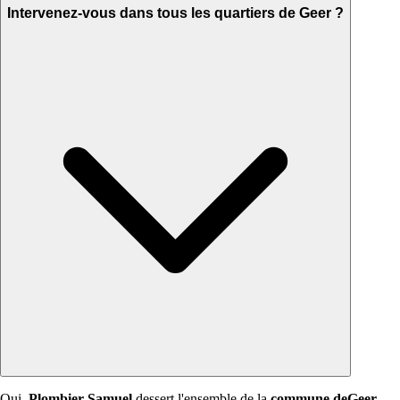
Intervenez-vous dans tous les quartiers de Geer ?
Oui,
Plombier Samuel
dessert l'ensemble de la
commune deGeer