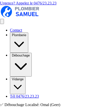
Urgence? Appelez le
0476/23.23.23
Contact
Plomberie
Débouchage
Vidange
Tél 0476/23.23.23
✅ Débouchage Localisé: Omal (Geer)