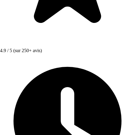
4.9 / 5
(sur 250+ avis)