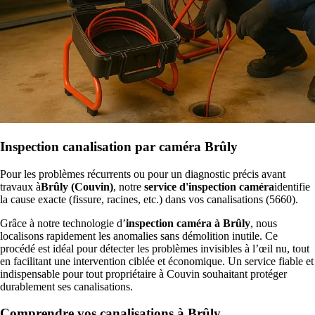
Inspection canalisation par caméra Brûly
Pour les problèmes récurrents ou pour un diagnostic précis avant
travaux à
Brûly (Couvin)
, notre
service d'inspection caméra
identifie
la cause exacte (fissure, racines, etc.) dans vos canalisations (5660).
Grâce à notre technologie d’
inspection caméra à Brûly
, nous
localisons rapidement les anomalies sans démolition inutile. Ce
procédé est idéal pour détecter les problèmes invisibles à l’œil nu, tout
en facilitant une intervention ciblée et économique. Un service fiable et
indispensable pour tout propriétaire à Couvin souhaitant protéger
durablement ses canalisations.
Comprendre vos canalisations à Brûly