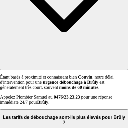
Étant basés à proximité et connaissant bien
Couvin
, notre délai
d'intervention pour une
urgence débouchage à Brûly
est
généralement très court, souvent
moins de 60 minutes
.
Appelez Plombier Samuel au
0476/23.23.23
pour une réponse
immédiate 24/7 pour
Brûly
.
Les tarifs de débouchage sont-ils plus élevés pour Brûly
?