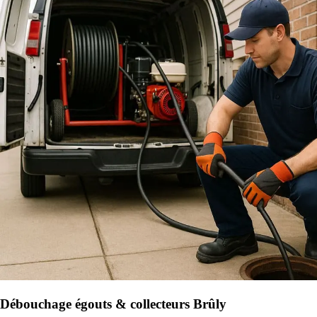
Débouchage égouts & collecteurs Brûly