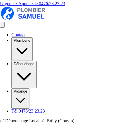
Urgence? Appelez le
0476/23.23.23
Contact
Plomberie
Débouchage
Vidange
Tél 0476/23.23.23
✅ Débouchage Localisé: Brûly (Couvin)