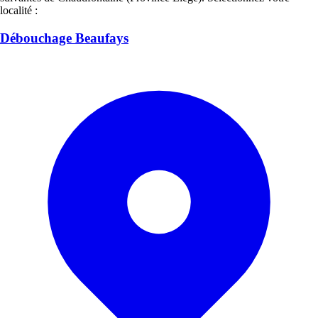
localité :
Débouchage Beaufays