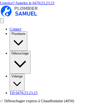
Urgence? Appelez le
0476/23.23.23
Contact
Plomberie
Débouchage
Vidange
Tél 0476/23.23.23
✅ Débouchagee express à Chaudfontaine (4050)