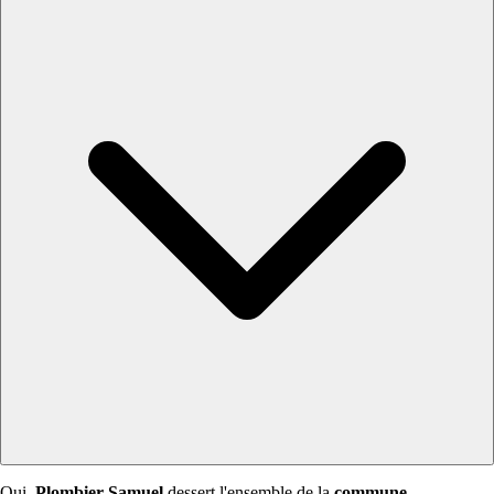
Oui,
Plombier Samuel
dessert l'ensemble de la
commune