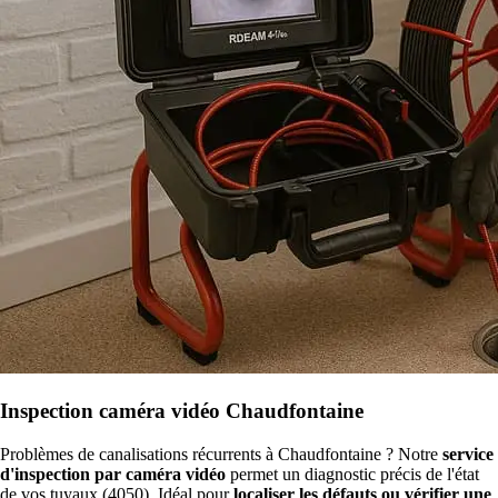
Inspection caméra vidéo Chaudfontaine
Problèmes de canalisations récurrents à Chaudfontaine ? Notre
service
d'inspection par caméra vidéo
permet un diagnostic précis de l'état
de vos tuyaux (4050). Idéal pour
localiser les défauts ou vérifier une