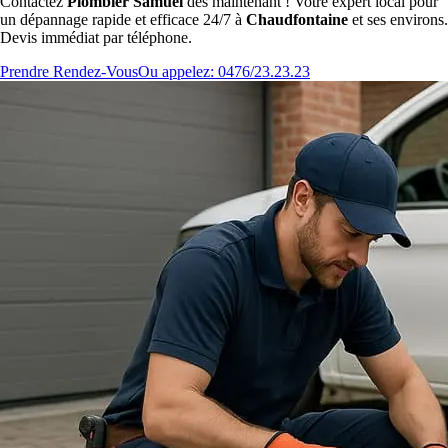
Contactez
Plombier Samuel
dès maintenant ! Votre expert local pour
un dépannage rapide et efficace 24/7 à
Chaudfontaine
et ses environs.
Devis immédiat par téléphone.
Prendre Rendez-Vous
Ou appelez: 0476/23.23.23