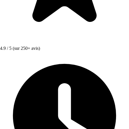
4.9 / 5
(sur 250+ avis)