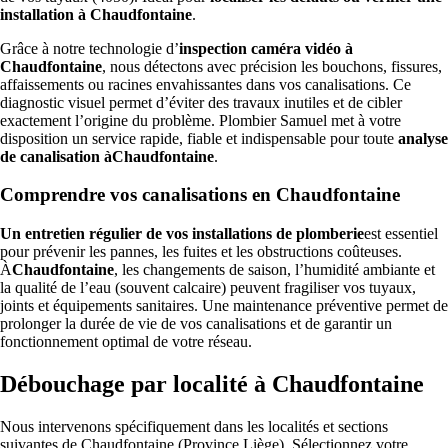
installation à Chaudfontaine
.
Grâce à notre technologie d’
inspection caméra vidéo à
Chaudfontaine
, nous détectons avec précision les bouchons, fissures,
affaissements ou racines envahissantes dans vos canalisations. Ce
diagnostic visuel permet d’éviter des travaux inutiles et de cibler
exactement l’origine du problème. Plombier Samuel met à votre
disposition un service rapide, fiable et indispensable pour toute
analyse
de canalisation àChaudfontaine
.
Comprendre vos canalisations en Chaudfontaine
Un entretien régulier de vos installations de plomberie
est essentiel
pour prévenir les pannes, les fuites et les obstructions coûteuses.
À
Chaudfontaine
, les changements de saison, l’humidité ambiante et
la qualité de l’eau (souvent calcaire) peuvent fragiliser vos tuyaux,
joints et équipements sanitaires. Une maintenance préventive permet de
prolonger la durée de vie de vos canalisations et de garantir un
fonctionnement optimal de votre réseau.
Débouchage par localité à Chaudfontaine
Nous intervenons spécifiquement dans les localités et sections
suivantes de Chaudfontaine (Province Liège). Sélectionnez votre