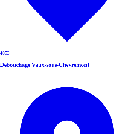
4053
Débouchage Vaux-sous-Chèvremont