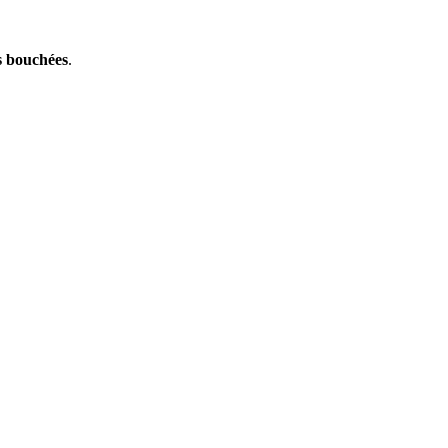
s bouchées
.