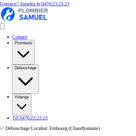
Urgence? Appelez le
0476/23.23.23
Contact
Plomberie
Débouchage
Vidange
Tél 0476/23.23.23
✅ Débouchage Localisé: Embourg (Chaudfontaine)