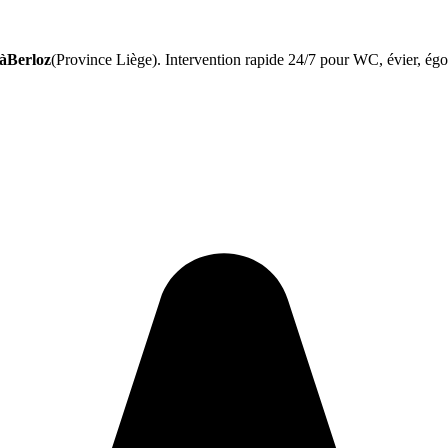
 àBerloz
(Province Liège). Intervention rapide 24/7 pour WC, évier, égou