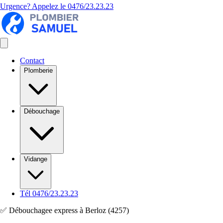
Urgence? Appelez le
0476/23.23.23
Contact
Plomberie
Débouchage
Vidange
Tél 0476/23.23.23
✅ Débouchagee express à Berloz (4257)