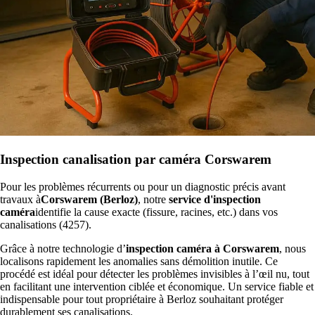
Inspection canalisation par caméra Corswarem
Pour les problèmes récurrents ou pour un diagnostic précis avant
travaux à
Corswarem (Berloz)
, notre
service d'inspection
caméra
identifie la cause exacte (fissure, racines, etc.) dans vos
canalisations (4257).
Grâce à notre technologie d’
inspection caméra à Corswarem
, nous
localisons rapidement les anomalies sans démolition inutile. Ce
procédé est idéal pour détecter les problèmes invisibles à l’œil nu, tout
en facilitant une intervention ciblée et économique. Un service fiable et
indispensable pour tout propriétaire à Berloz souhaitant protéger
durablement ses canalisations.