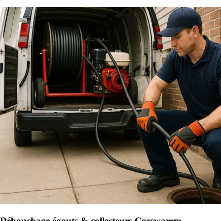
Débouchage égouts & collecteurs Corswarem