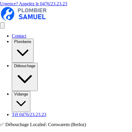
Urgence? Appelez le
0476/23.23.23
Contact
Plomberie
Débouchage
Vidange
Tél 0476/23.23.23
✅ Débouchage Localisé: Corswarem (Berloz)