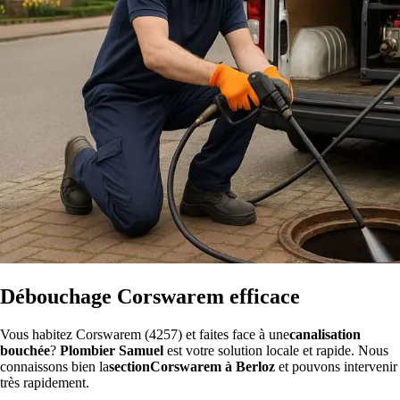
Débouchage Corswarem efficace
Vous habitez Corswarem (4257) et faites face à une
canalisation
bouchée
?
Plombier Samuel
est votre solution locale et rapide. Nous
connaissons bien la
sectionCorswarem à Berloz
et pouvons intervenir
très rapidement.