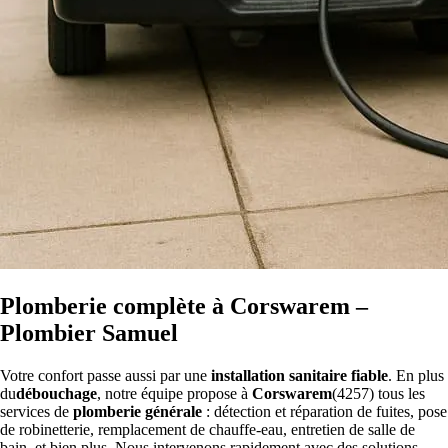
Plomberie complète à Corswarem –
Plombier Samuel
Votre confort passe aussi par une
installation sanitaire fiable
. En plus
du
débouchage
, notre équipe propose à
Corswarem
(4257) tous les
services de
plomberie générale
: détection et réparation de fuites, pose
de robinetterie, remplacement de chauffe-eau, entretien de salle de
bain, et bien plus. Nous intervenons rapidement avec des solutions