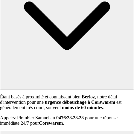
Étant basés à proximité et connaissant bien
Berloz
, notre délai
d'intervention pour une
urgence débouchage à Corswarem
est
généralement très court, souvent
moins de 60 minutes
.
Appelez Plombier Samuel au
0476/23.23.23
pour une réponse
immédiate 24/7 pour
Corswarem
.