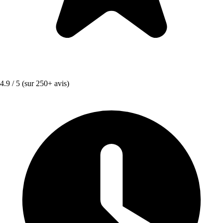
4.9 / 5
(sur 250+ avis)