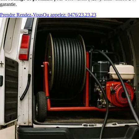
garantie.
Prendre Rendez-Vous
Ou appelez: 0476/23.23.23