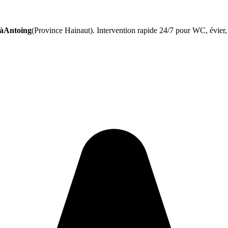
 àAntoing
(Province Hainaut). Intervention rapide 24/7 pour WC, évier, 