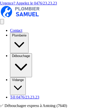
Urgence? Appelez le
0476/23.23.23
Contact
Plomberie
Débouchage
Vidange
Tél 0476/23.23.23
✅ Débouchagee express à Antoing (7640)