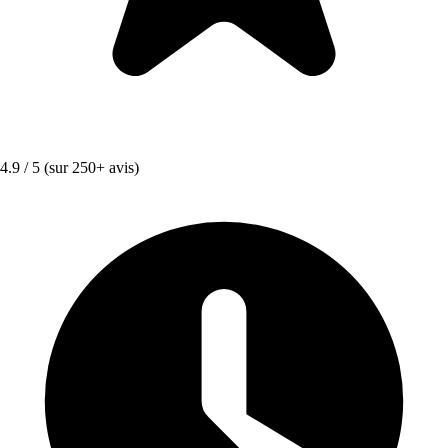
4.9 / 5
(sur 250+ avis)