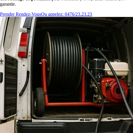
garantie.
Prendre Rendez-Vous
Ou appelez: 0476/23.23.23