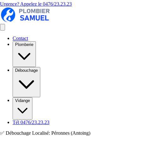
Urgence? Appelez le
0476/23.23.23
Contact
Plomberie
Débouchage
Vidange
Tél 0476/23.23.23
✅ Débouchage Localisé: Péronnes (Antoing)