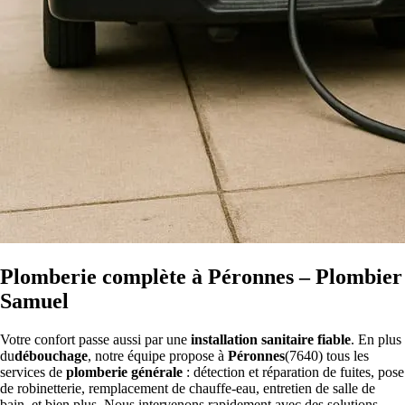
Plomberie complète à Péronnes – Plombier
Samuel
Votre confort passe aussi par une
installation sanitaire fiable
. En plus
du
débouchage
, notre équipe propose à
Péronnes
(7640) tous les
services de
plomberie générale
: détection et réparation de fuites, pose
de robinetterie, remplacement de chauffe-eau, entretien de salle de
bain, et bien plus. Nous intervenons rapidement avec des solutions