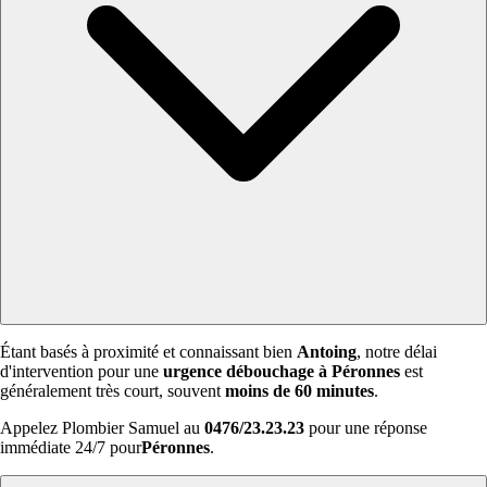
Étant basés à proximité et connaissant bien
Antoing
, notre délai
d'intervention pour une
urgence débouchage à Péronnes
est
généralement très court, souvent
moins de 60 minutes
.
Appelez Plombier Samuel au
0476/23.23.23
pour une réponse
immédiate 24/7 pour
Péronnes
.