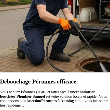
Débouchage Péronnes efficace
Vous habitez Péronnes (7640) et faites face à une
canalisation
bouchée
?
Plombier Samuel
est votre solution locale et rapide. Nous
connaissons bien la
sectionPéronnes à Antoing
et pouvons intervenir
très rapidement.