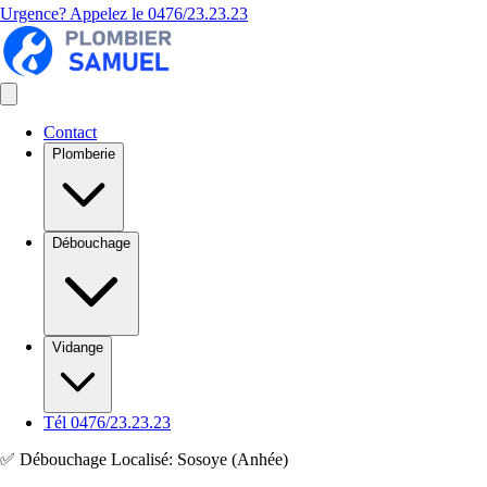
Urgence? Appelez le
0476/23.23.23
Contact
Plomberie
Débouchage
Vidange
Tél 0476/23.23.23
✅ Débouchage Localisé: Sosoye (Anhée)