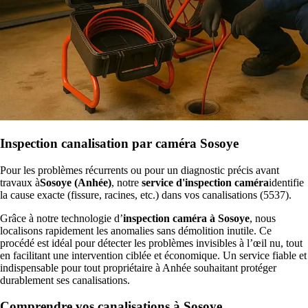
Inspection canalisation par caméra Sosoye
Pour les problèmes récurrents ou pour un diagnostic précis avant
travaux à
Sosoye (Anhée)
, notre
service d'inspection caméra
identifie
la cause exacte (fissure, racines, etc.) dans vos canalisations (5537).
Grâce à notre technologie d’
inspection caméra à Sosoye
, nous
localisons rapidement les anomalies sans démolition inutile. Ce
procédé est idéal pour détecter les problèmes invisibles à l’œil nu, tout
en facilitant une intervention ciblée et économique. Un service fiable et
indispensable pour tout propriétaire à Anhée souhaitant protéger
durablement ses canalisations.
Comprendre vos canalisations à Sosoye