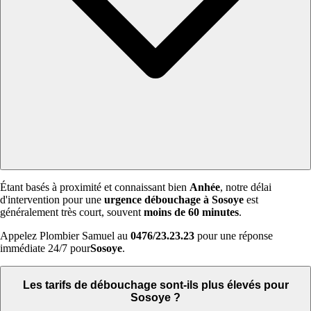
Étant basés à proximité et connaissant bien
Anhée
, notre délai
d'intervention pour une
urgence débouchage à Sosoye
est
généralement très court, souvent
moins de 60 minutes
.
Appelez Plombier Samuel au
0476/23.23.23
pour une réponse
immédiate 24/7 pour
Sosoye
.
Les tarifs de débouchage sont-ils plus élevés pour
Sosoye ?