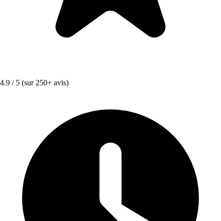
4.9 / 5
(sur 250+ avis)