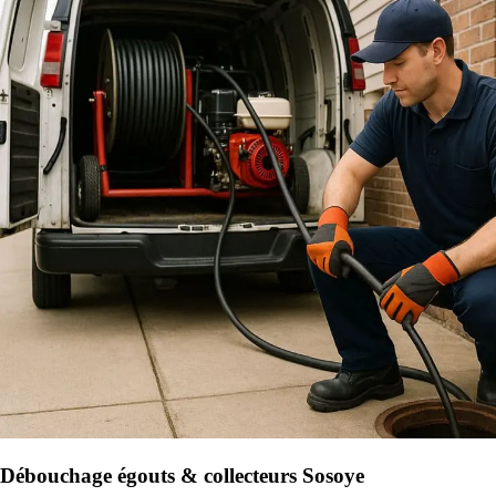
Débouchage égouts & collecteurs Sosoye