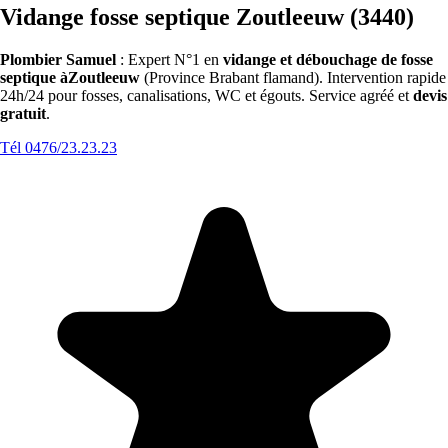
Vidange fosse septique Zoutleeuw (3440)
Plombier Samuel
: Expert N°1 en
vidange et débouchage de fosse
septique àZoutleeuw
(Province Brabant flamand). Intervention rapide
24h/24 pour fosses, canalisations, WC et égouts. Service agréé et
devis
gratuit
.
Tél 0476/23.23.23