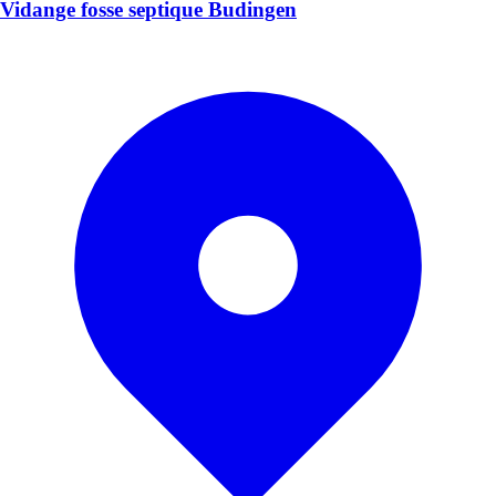
Vidange fosse septique Budingen