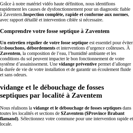
Grâce à notre matériel vidéo haute définition, nous identifions
rapidement les causes de dysfonctionnement pour un diagnostic fiable
à Zaventem.
Inspection complète, rapide et conforme aux normes
,
avec rapport détaillé et intervention ciblée si nécessaire.
Comprendre votre fosse septique à Zaventem
Un entretien régulier de votre fosse septique
est essentiel pour éviter
les
bouchons, débordements
et interventions d’urgence coûteuses. À
Zaventem
, la composition de l’eau, l’humidité ambiante et les
conditions du sol peuvent impacter le bon fonctionnement de votre
système d’assainissement. Une
vidange préventive
permet d’allonger
la durée de vie de votre installation et de garantir un écoulement fluide
et sans odeurs.
vidange et le débouchage de fosses
septiques par localité à Zaventem
Nous réalisons la
vidange et le débouchage de fosses septiques
dans
toutes les localités et sections de
$Zaventem ($Province Brabant
flamand)
. Sélectionnez votre commune pour une intervention rapide et
locale.