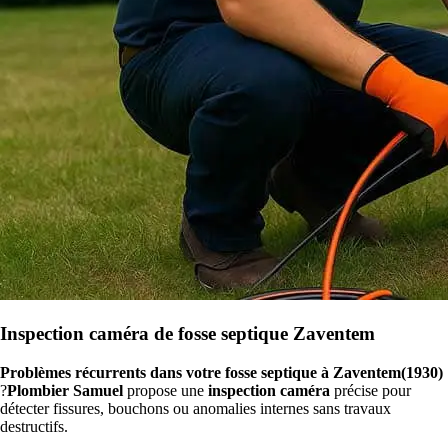
Inspection caméra de fosse septique Zaventem
Problèmes récurrents dans votre fosse septique à Zaventem(1930)
?
Plombier Samuel
propose une
inspection caméra
précise pour
détecter fissures, bouchons ou anomalies internes sans travaux
destructifs.