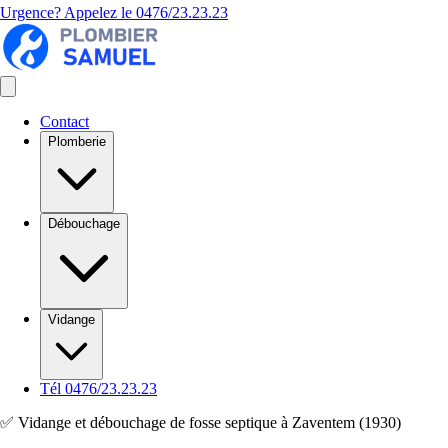
Urgence? Appelez le
0476/23.23.23
Contact
Plomberie
Débouchage
Vidange
Tél 0476/23.23.23
✅ Vidange et débouchage de fosse septique à Zaventem (1930)