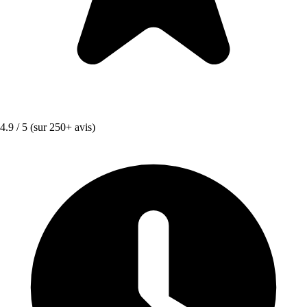
4.9 / 5
(sur 250+ avis)