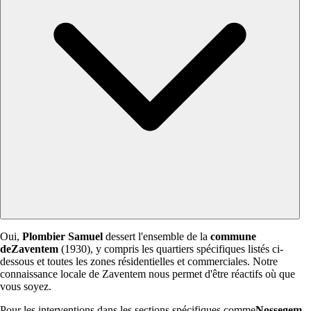
Oui,
Plombier Samuel
dessert l'ensemble de la
commune
deZaventem
(1930), y compris les quartiers spécifiques listés ci-
dessous et toutes les zones résidentielles et commerciales. Notre
connaissance locale de Zaventem nous permet d'être réactifs où que
vous soyez.
Pour les interventions dans les sections spécifiques comme
Nossegem,