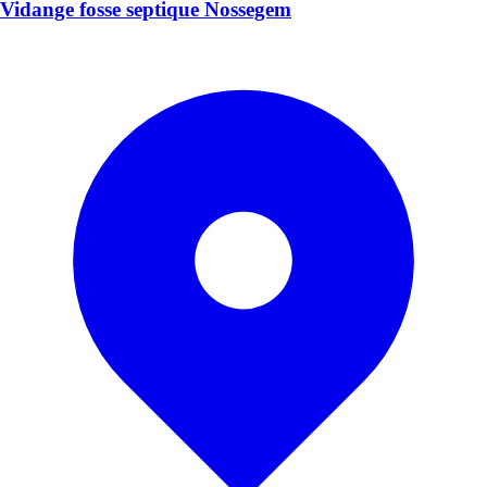
Vidange fosse septique Nossegem