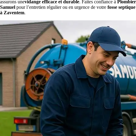
assurons une
vidange efficace et durable
. Faites confiance à
Plombier
Samuel
pour l’entretien régulier ou en urgence de votre
fosse septique
à Zaventem
.