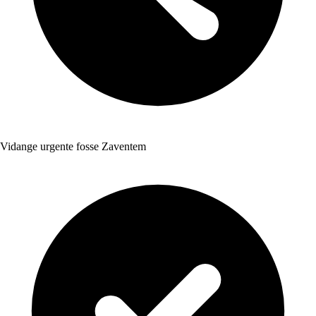
Vidange urgente fosse Zaventem