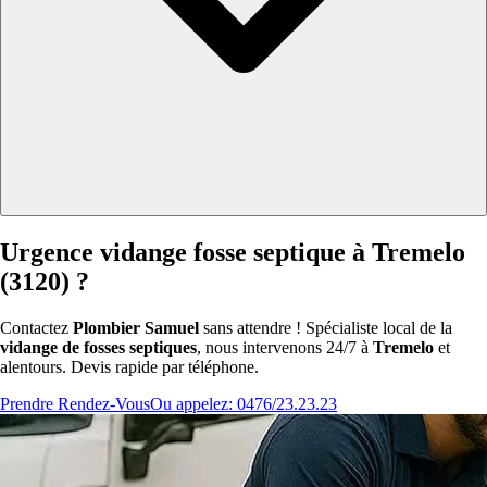
Urgence vidange fosse septique à Tremelo
(3120) ?
Contactez
Plombier Samuel
sans attendre ! Spécialiste local de la
vidange de fosses septiques
, nous intervenons 24/7 à
Tremelo
et
alentours. Devis rapide par téléphone.
Prendre Rendez-Vous
Ou appelez: 0476/23.23.23