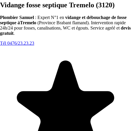
Vidange fosse septique Tremelo (3120)
Plombier Samuel
: Expert N°1 en
vidange et débouchage de fosse
septique àTremelo
(Province Brabant flamand). Intervention rapide
24h/24 pour fosses, canalisations, WC et égouts. Service agréé et
devis
gratuit
.
Tél 0476/23.23.23