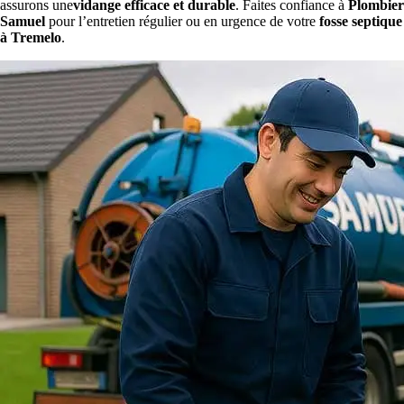
assurons une
vidange efficace et durable
. Faites confiance à
Plombier
Samuel
pour l’entretien régulier ou en urgence de votre
fosse septique
à Tremelo
.