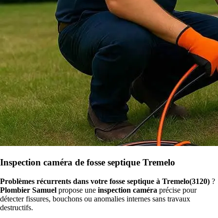
Inspection caméra de fosse septique Tremelo
Problèmes récurrents dans votre fosse septique à Tremelo(3120)
?
Plombier Samuel
propose une
inspection caméra
précise pour
détecter fissures, bouchons ou anomalies internes sans travaux
destructifs.