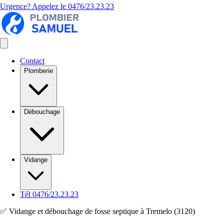
Urgence? Appelez le
0476/23.23.23
Contact
Plomberie
Débouchage
Vidange
Tél 0476/23.23.23
✅ Vidange et débouchage de fosse septique à Tremelo (3120)