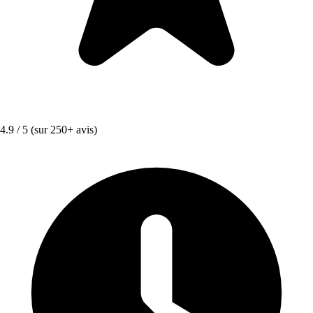
4.9 / 5
(sur 250+ avis)