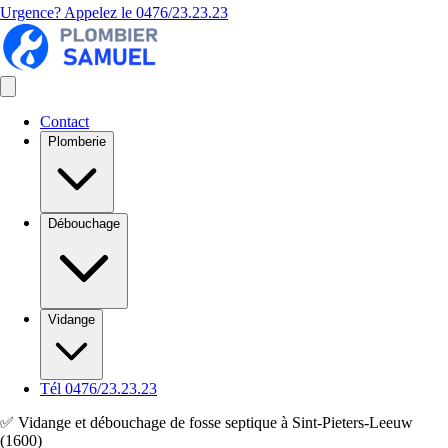
Urgence? Appelez le
0476/23.23.23
Contact
Plomberie
Débouchage
Vidange
Tél 0476/23.23.23
✅ Vidange et débouchage de fosse septique à Sint-Pieters-Leeuw
(1600)