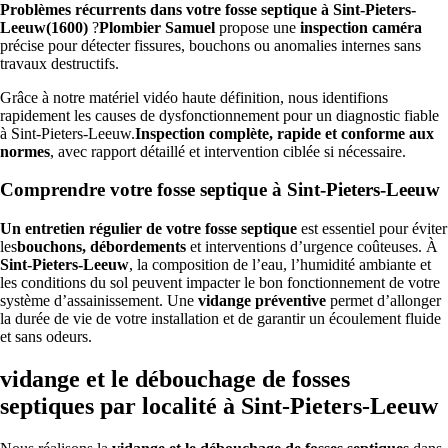
Problèmes récurrents dans votre fosse septique à Sint-Pieters-
Leeuw(1600)
?
Plombier Samuel
propose une
inspection caméra
précise pour détecter fissures, bouchons ou anomalies internes sans
travaux destructifs.
Grâce à notre matériel vidéo haute définition, nous identifions
rapidement les causes de dysfonctionnement pour un diagnostic fiable
à Sint-Pieters-Leeuw.
Inspection complète, rapide et conforme aux
normes
, avec rapport détaillé et intervention ciblée si nécessaire.
Comprendre votre fosse septique à Sint-Pieters-Leeuw
Un entretien régulier de votre fosse septique
est essentiel pour éviter
les
bouchons, débordements
et interventions d’urgence coûteuses. À
Sint-Pieters-Leeuw
, la composition de l’eau, l’humidité ambiante et
les conditions du sol peuvent impacter le bon fonctionnement de votre
système d’assainissement. Une
vidange préventive
permet d’allonger
la durée de vie de votre installation et de garantir un écoulement fluide
et sans odeurs.
vidange et le débouchage de fosses
septiques par localité à Sint-Pieters-Leeuw