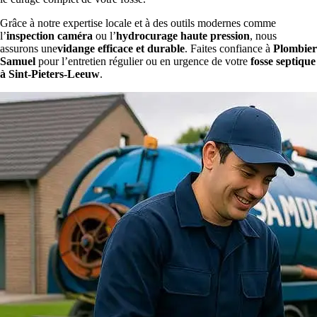
Grâce à notre expertise locale et à des outils modernes comme
l’
inspection caméra
ou l’
hydrocurage haute pression
, nous
assurons une
vidange efficace et durable
. Faites confiance à
Plombier
Samuel
pour l’entretien régulier ou en urgence de votre
fosse septique
à Sint-Pieters-Leeuw
.