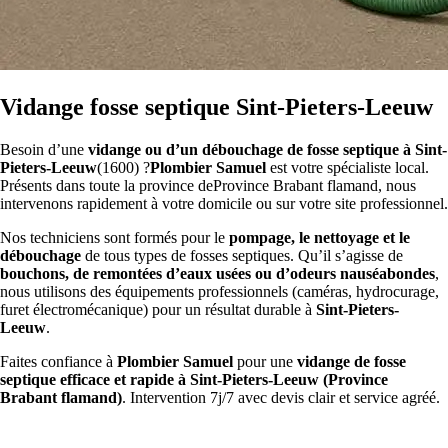
Vidange fosse septique Sint-Pieters-Leeuw
Besoin d’une
vidange ou d’un débouchage de fosse septique à Sint-
Pieters-Leeuw
(1600) ?
Plombier Samuel
est votre spécialiste local.
Présents dans toute la province deProvince Brabant flamand, nous
intervenons rapidement à votre domicile ou sur votre site professionnel.
Nos techniciens sont formés pour le
pompage, le nettoyage et le
débouchage
de tous types de fosses septiques. Qu’il s’agisse de
bouchons, de remontées d’eaux usées ou d’odeurs nauséabondes
,
nous utilisons des équipements professionnels (caméras, hydrocurage,
furet électromécanique) pour un résultat durable à
Sint-Pieters-
Leeuw
.
Faites confiance à
Plombier Samuel
pour une
vidange de fosse
septique efficace et rapide à Sint-Pieters-Leeuw (Province
Brabant flamand)
. Intervention 7j/7 avec devis clair et service agréé.