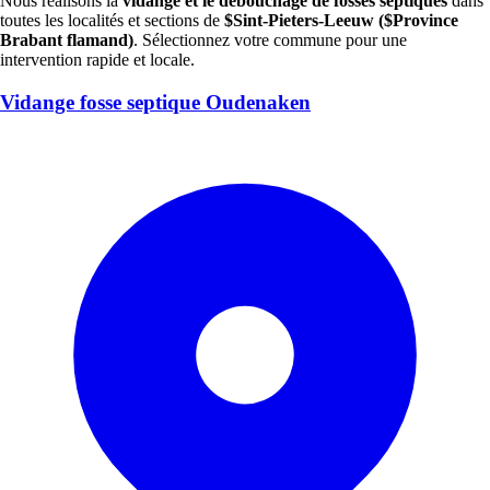
Nous réalisons la
vidange et le débouchage de fosses septiques
dans
toutes les localités et sections de
$Sint-Pieters-Leeuw ($Province
Brabant flamand)
. Sélectionnez votre commune pour une
intervention rapide et locale.
Vidange fosse septique Oudenaken