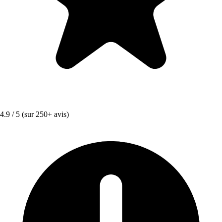
4.9 / 5
(sur 250+ avis)