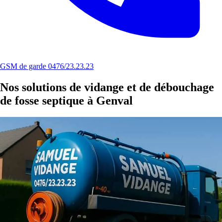
GSM de garde 0476/23.23.23
Nos solutions de vidange et de débouchage
de fosse septique à Genval