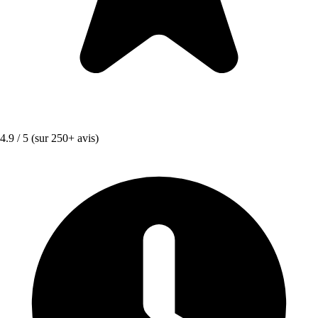
4.9 / 5
(sur 250+ avis)