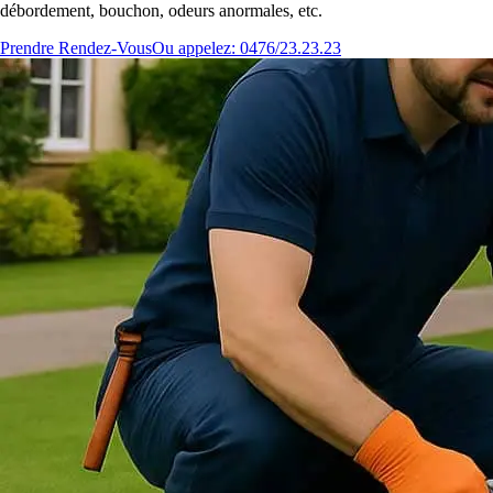
débordement, bouchon, odeurs anormales, etc.
Prendre Rendez-Vous
Ou appelez: 0476/23.23.23