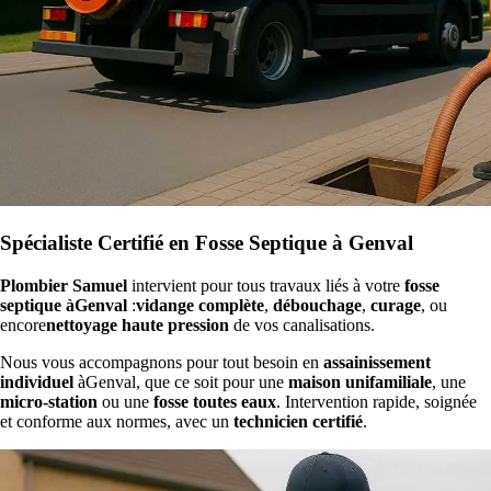
Spécialiste Certifié en Fosse Septique à Genval
Plombier Samuel
intervient pour tous travaux liés à votre
fosse
septique àGenval
:
vidange complète
,
débouchage
,
curage
, ou
encore
nettoyage haute pression
de vos canalisations.
Nous vous accompagnons pour tout besoin en
assainissement
individuel
àGenval, que ce soit pour une
maison unifamiliale
, une
micro-station
ou une
fosse toutes eaux
. Intervention rapide, soignée
et conforme aux normes, avec un
technicien certifié
.