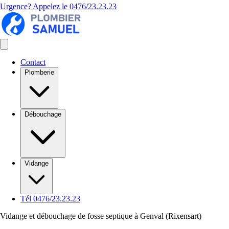
Urgence? Appelez le
0476/23.23.23
Contact
Plomberie
Débouchage
Vidange
Tél 0476/23.23.23
Vidange et débouchage de fosse septique à Genval (Rixensart)