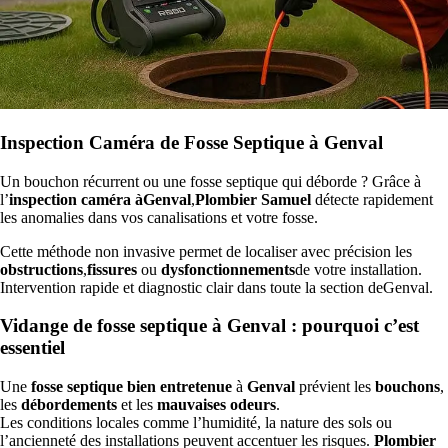
Inspection Caméra de Fosse Septique à Genval
Un bouchon récurrent ou une fosse septique qui déborde ? Grâce à
l’
inspection caméra àGenval
,
Plombier Samuel
détecte rapidement
les anomalies dans vos canalisations et votre fosse.
Cette méthode non invasive permet de localiser avec précision les
obstructions
,
fissures
ou
dysfonctionnements
de votre installation.
Intervention rapide et diagnostic clair dans toute la section deGenval.
Vidange de fosse septique à Genval : pourquoi c’est
essentiel
Une
fosse septique bien entretenue
à
Genval
prévient les
bouchons
,
les
débordements
et les
mauvaises odeurs
.
Les conditions locales comme l’humidité, la nature des sols ou
l’ancienneté des installations peuvent accentuer les risques.
Plombier