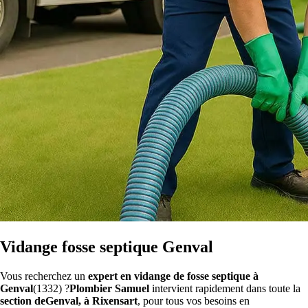
Vidange fosse septique Genval
Vous recherchez un
expert en vidange de fosse septique à
Genval
(1332) ?
Plombier Samuel
intervient rapidement dans toute la
section deGenval, à Rixensart
, pour tous vos besoins en