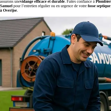
assurons une
vidange efficace et durable
. Faites confiance à
Plombier
Samuel
pour l’entretien régulier ou en urgence de votre
fosse septique
à Overijse
.