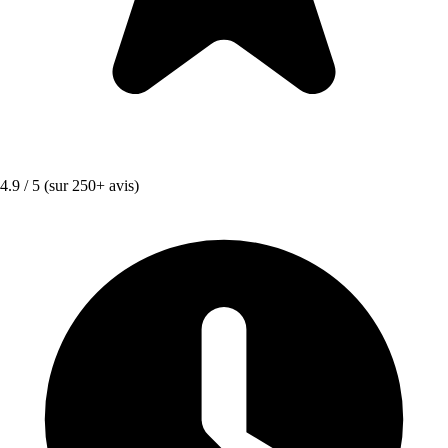
4.9 / 5
(sur 250+ avis)