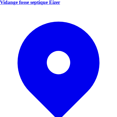
Vidange fosse septique Eizer