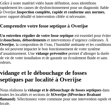
Grâce à notre matériel vidéo haute définition, nous identifions
rapidement les causes de dysfonctionnement pour un diagnostic fiable
à Overijse.
Inspection complète, rapide et conforme aux normes
,
avec rapport détaillé et intervention ciblée si nécessaire.
Comprendre votre fosse septique à Overijse
Un entretien régulier de votre fosse septique
est essentiel pour éviter
les
bouchons, débordements
et interventions d’urgence coûteuses. À
Overijse
, la composition de l’eau, l’humidité ambiante et les conditions
du sol peuvent impacter le bon fonctionnement de votre système
d’assainissement. Une
vidange préventive
permet d’allonger la durée
de vie de votre installation et de garantir un écoulement fluide et sans
odeurs.
vidange et le débouchage de fosses
septiques par localité à Overijse
Nous réalisons la
vidange et le débouchage de fosses septiques
dans
toutes les localités et sections de
$Overijse ($Province Brabant
flamand)
. Sélectionnez votre commune pour une intervention rapide et
locale.