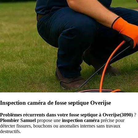
Inspection caméra de fosse septique Overijse
Problèmes récurrents dans votre fosse septique à Overijse(3090)
?
Plombier Samuel
propose une
inspection caméra
précise pour
détecter fissures, bouchons ou anomalies internes sans travaux
destructifs.