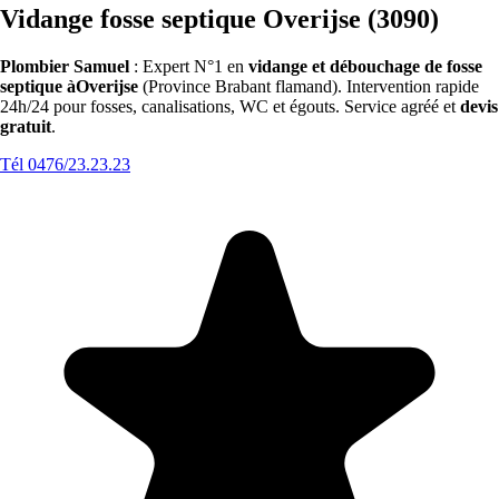
Vidange fosse septique Overijse (3090)
Plombier Samuel
: Expert N°1 en
vidange et débouchage de fosse
septique àOverijse
(Province Brabant flamand). Intervention rapide
24h/24 pour fosses, canalisations, WC et égouts. Service agréé et
devis
gratuit
.
Tél 0476/23.23.23