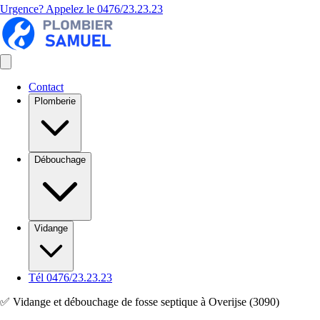
Urgence? Appelez le
0476/23.23.23
Contact
Plomberie
Débouchage
Vidange
Tél 0476/23.23.23
✅ Vidange et débouchage de fosse septique à Overijse (3090)