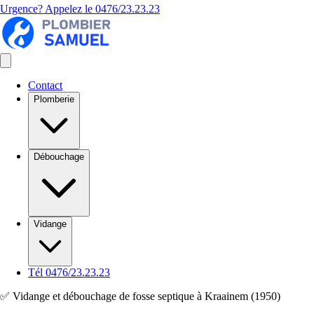
Urgence? Appelez le
0476/23.23.23
Contact
Plomberie
Débouchage
Vidange
Tél 0476/23.23.23
✅ Vidange et débouchage de fosse septique à Kraainem (1950)