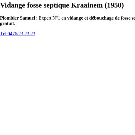
Vidange fosse septique Kraainem (1950)
Plombier Samuel
: Expert N°1 en
vidange et débouchage de fosse 
gratuit
.
Tél 0476/23.23.23