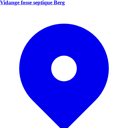
Vidange fosse septique Berg