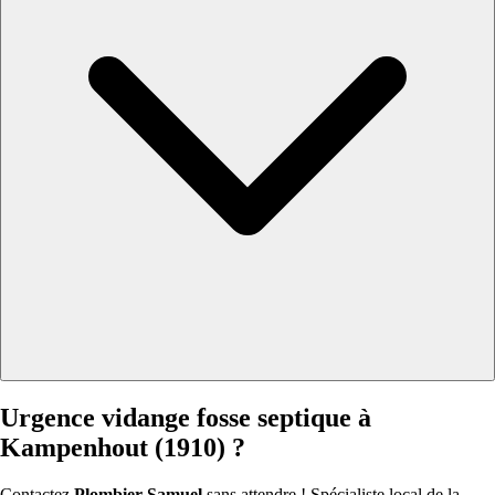
Urgence vidange fosse septique à
Kampenhout (1910) ?
Contactez
Plombier Samuel
sans attendre ! Spécialiste local de la