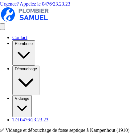
Urgence? Appelez le
0476/23.23.23
Contact
Plomberie
Débouchage
Vidange
Tél 0476/23.23.23
✅ Vidange et débouchage de fosse septique à Kampenhout (1910)