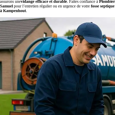
assurons une
vidange efficace et durable
. Faites confiance à
Plombier
Samuel
pour l’entretien régulier ou en urgence de votre
fosse septique
à Kampenhout
.