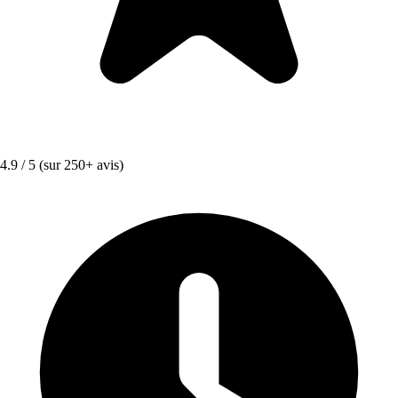
4.9 / 5
(sur 250+ avis)