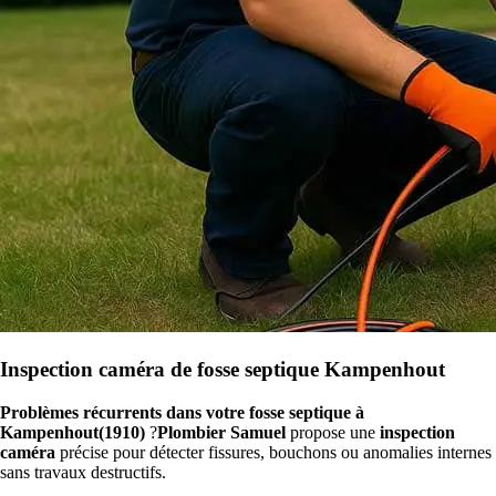
Inspection caméra de fosse septique Kampenhout
Problèmes récurrents dans votre fosse septique à
Kampenhout(1910)
?
Plombier Samuel
propose une
inspection
caméra
précise pour détecter fissures, bouchons ou anomalies internes
sans travaux destructifs.