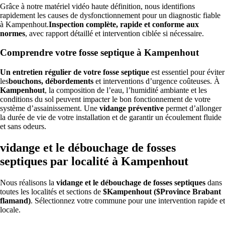
Grâce à notre matériel vidéo haute définition, nous identifions
rapidement les causes de dysfonctionnement pour un diagnostic fiable
à Kampenhout.
Inspection complète, rapide et conforme aux
normes
, avec rapport détaillé et intervention ciblée si nécessaire.
Comprendre votre fosse septique à Kampenhout
Un entretien régulier de votre fosse septique
est essentiel pour éviter
les
bouchons, débordements
et interventions d’urgence coûteuses. À
Kampenhout
, la composition de l’eau, l’humidité ambiante et les
conditions du sol peuvent impacter le bon fonctionnement de votre
système d’assainissement. Une
vidange préventive
permet d’allonger
la durée de vie de votre installation et de garantir un écoulement fluide
et sans odeurs.
vidange et le débouchage de fosses
septiques par localité à Kampenhout
Nous réalisons la
vidange et le débouchage de fosses septiques
dans
toutes les localités et sections de
$Kampenhout ($Province Brabant
flamand)
. Sélectionnez votre commune pour une intervention rapide et
locale.