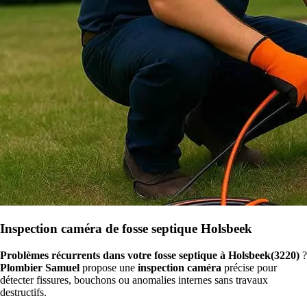
Inspection caméra de fosse septique Holsbeek
Problèmes récurrents dans votre fosse septique à Holsbeek(3220)
?
Plombier Samuel
propose une
inspection caméra
précise pour
détecter fissures, bouchons ou anomalies internes sans travaux
destructifs.