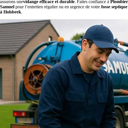
assurons une
vidange efficace et durable
. Faites confiance à
Plombier
Samuel
pour l’entretien régulier ou en urgence de votre
fosse septique
à Holsbeek
.