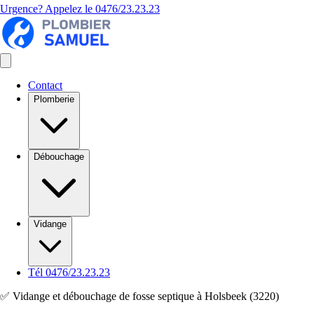
Urgence? Appelez le
0476/23.23.23
Contact
Plomberie
Débouchage
Vidange
Tél 0476/23.23.23
✅ Vidange et débouchage de fosse septique à Holsbeek (3220)