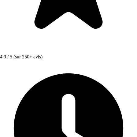
4.9 / 5
(sur 250+ avis)