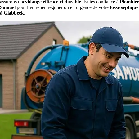
assurons une
vidange efficace et durable
. Faites confiance à
Plombier
Samuel
pour l’entretien régulier ou en urgence de votre
fosse septique
à Glabbeek
.