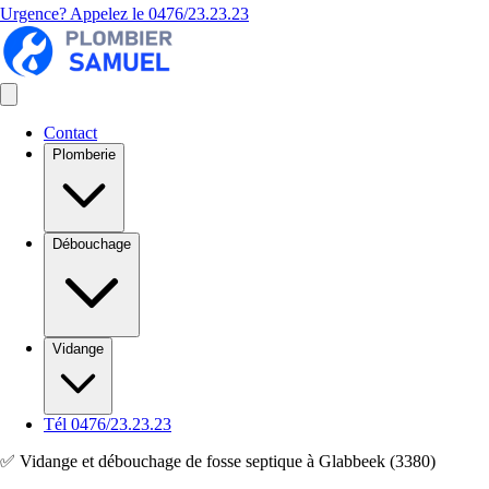
Urgence? Appelez le
0476/23.23.23
Contact
Plomberie
Débouchage
Vidange
Tél 0476/23.23.23
✅ Vidange et débouchage de fosse septique à Glabbeek (3380)