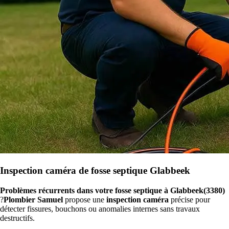
Inspection caméra de fosse septique Glabbeek
Problèmes récurrents dans votre fosse septique à Glabbeek(3380)
?
Plombier Samuel
propose une
inspection caméra
précise pour
détecter fissures, bouchons ou anomalies internes sans travaux
destructifs.