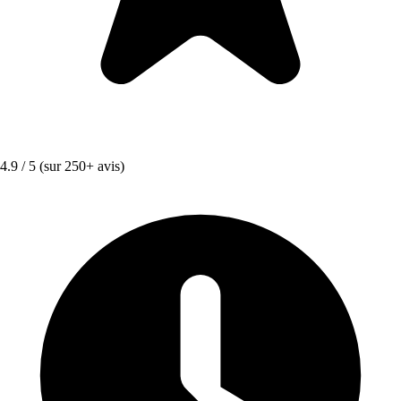
4.9 / 5
(sur 250+ avis)